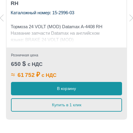
RH
Каталожный номер: 15-2996-03
Тормоза 24 VOLT (MOD) Datamax A-4408 RH
Название запчасти Datamax на английском
языке: BRAKE 24 VOLT (MOD)
Розничная цена
$
650
с НДС
≈
₽
61 752
с НДС
В корзину
Купить в 1 клик