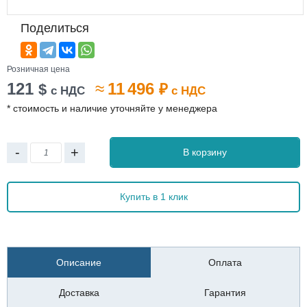
Поделиться
Розничная цена
121
≈
11 496
$
₽
с НДС
с НДС
* стоимость и наличие уточняйте у менеджера
-
+
В корзину
Купить в 1 клик
Описание
Оплата
Доставка
Гарантия