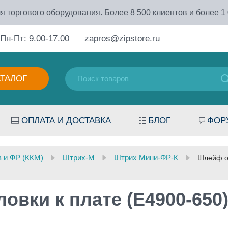
я торгового оборудования. Более 8 500 клиентов и более 1
Пн-Пт: 9.00-17.00
zapros@zipstore.ru
АТАЛОГ
ОПЛАТА И ДОСТАВКА
БЛОГ
ФОР
в и ФР (ККМ)
Штрих-М
Штрих Мини-ФР-К
Шлейф от
овки к плате (Е4900-650