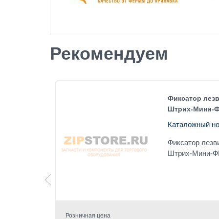
Рекомендуем
) для
Фиксатор лезв
Штрих-Мини-Ф
Каталожный но
01-090)
Фиксатор лезв
Штрих
Штрих-Мини-Ф
Розничная цена