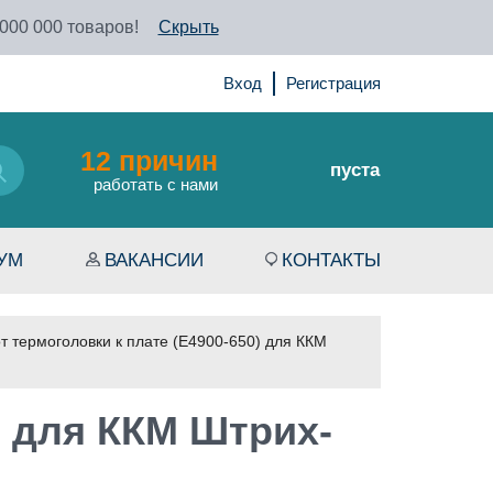
 000 000 товаров!
Скрыть
Вход
Регистрация
12 причин
пуста
работать с нами
УМ
ВАКАНСИИ
КОНТАКТЫ
 термоголовки к плате (Е4900-650) для ККМ
) для ККМ Штрих-