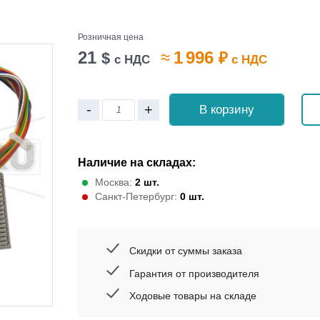
Розничная цена
21
≈
1 996
$
₽
с НДС
с НДС
-
+
В корзину
Наличие на складах:
Москва:
2 шт.
Санкт-Петербург:
0 шт.
Скидки от суммы заказа
Гарантия от производителя
Ходовые товары на складе