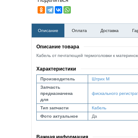
Описание
Оплата
Доставка
Га
Описание товара
Кабель от печтатющей термоголовки к материнск
Характеристики
Производитель
Штрих М
Запчасть
предназначена
фискального регистра
для
Тип запчасти
Кабель
Фото актуальное
Да
Важная информация