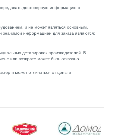
 передавать достоверную информацию о
удованием, и не может являться основным.
ой значимой информацией для заказа являются:
ициальных деталировок производителей. В
мене или возврате может быть отказано.
ктер и может отличаться от цены в