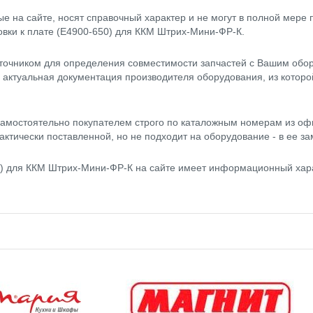
 на сайте, носят справочный характер и не могут в полной мере
овки к плате (Е4900-650) для ККМ Штрих-Мини-ФР-К.
точником для определения совместимости запчастей с Вашим обор
- актуальная документация производителя оборудования, из котор
амостоятельно покупателем строго по каталожным номерам из оф
актически поставленной, но не подходит на оборудование - в ее за
0) для ККМ Штрих-Мини-ФР-К на сайте имеет информационный хара