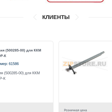
КЛИЕНТЫ
ия (500285-00) для ККМ
Р-К
мер: 61586
ия (500285-00) для ККМ
Р-К
Розничная цена