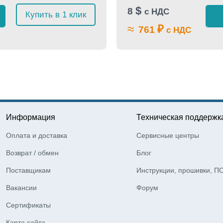
$
8
с НДС
Купить в 1 клик
≈
₽
761
с НДС
Информация
Техническая поддержк
Оплата и доставка
Сервисные центры
Возврат / обмен
Блог
Поставщикам
Инструкции, прошивки, П
Вакансии
Форум
Сертификаты
Карта сайта