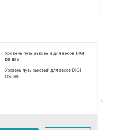
Уровень пузырьковый для весов DIGI
DS-685
Уровень пузырьковый для весов DIGI
DS-685
Розничная 