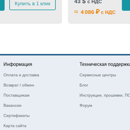
$
43
с НДС
Купить в 1 клик
≈
₽
4 086
с НДС
Информация
Техническая поддержк
Оплата и доставка
Сервисные центры
Возврат / обмен
Блог
Поставщикам
Инструкции, прошивки, П
Вакансии
Форум
Сертификаты
Карта сайта