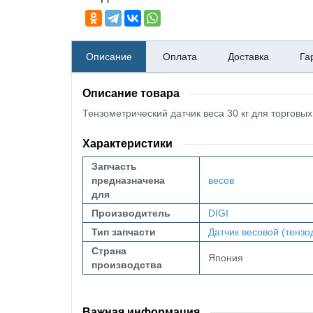
Описание
Оплата
Доставка
Га
Описание товара
Тензометрический датчик веса 30 кг для торговых
Характеристики
Запчасть
предназначена
весов
для
Производитель
DIGI
Тип запчасти
Датчик весовой (тензо
Страна
Япония
производства
Важная информация