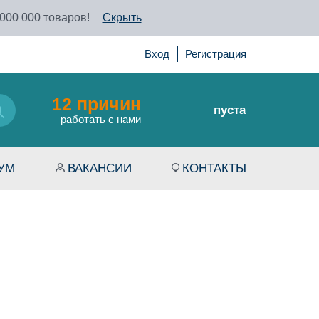
 000 000 товаров!
Скрыть
Вход
Регистрация
12 причин
пуста
работать с нами
УМ
ВАКАНСИИ
КОНТАКТЫ