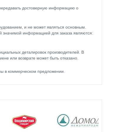
 передавать достоверную информацию о
удованием, и не может являться основным.
ой значимой информацией для заказа являются:
ициальных деталировок производителей. В
мене или возврате может быть отказано.
ены в коммерческом предложении.