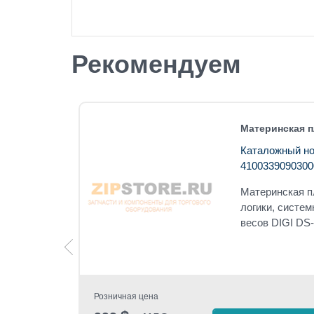
Рекомендуем
 DS-685
Материнская п
Каталожный но
4100339090300
вых
Материнская п
логики, систем
весов DIGI DS
Розничная цена