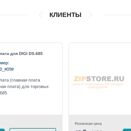
КЛИЕНТЫ
лата для DIGI DS-685
мер:
0_#09#
лата (главная плата
ная плата) для торговых
-685
Розничная цена