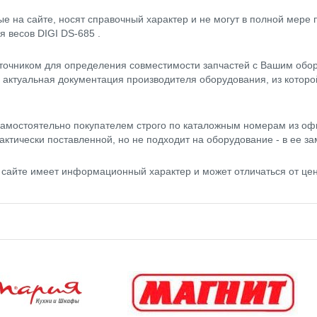
 на сайте, носят справочный характер и не могут в полной мере
я весов DIGI DS-685 .
точником для определения совместимости запчастей с Вашим обор
- актуальная документация производителя оборудования, из котор
амостоятельно покупателем строго по каталожным номерам из оф
актически поставленной, но не подходит на оборудование - в ее за
на сайте имеет информационный характер и может отличаться от ц