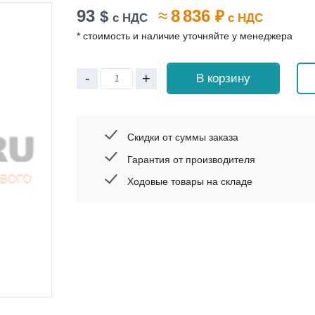
93
≈
8 836
$
₽
с НДС
с НДС
* стоимость и наличие уточняйте у менеджера
-
+
В корзину
Скидки от суммы заказа
Гарантия от производителя
Ходовые товары на складе