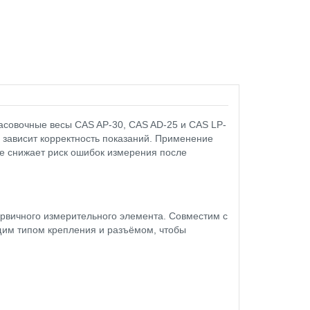
асовочные весы CAS AP-30, CAS AD-25 и CAS LP-
о зависит корректность показаний. Применение
е снижает риск ошибок измерения после
ервичного измерительного элемента. Совместим с
щим типом крепления и разъёмом, чтобы