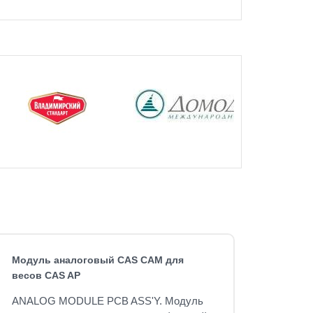
Модуль аналоговый CAS CAM для
весов CAS AP
ANALOG MODULE PCB ASS'Y.
Модуль