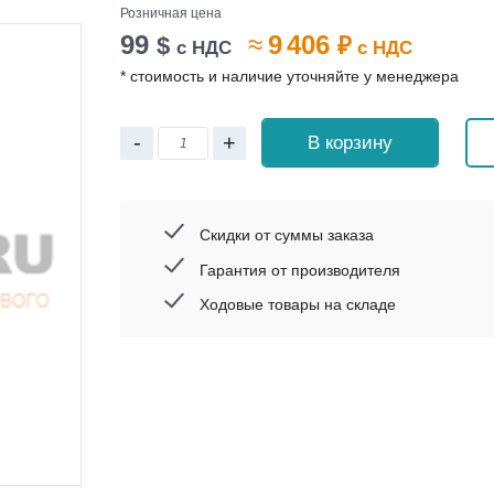
Розничная цена
99
≈
9 406
$
₽
с НДС
с НДС
* стоимость и наличие уточняйте у менеджера
-
+
В корзину
Скидки от суммы заказа
Гарантия от производителя
Ходовые товары на складе