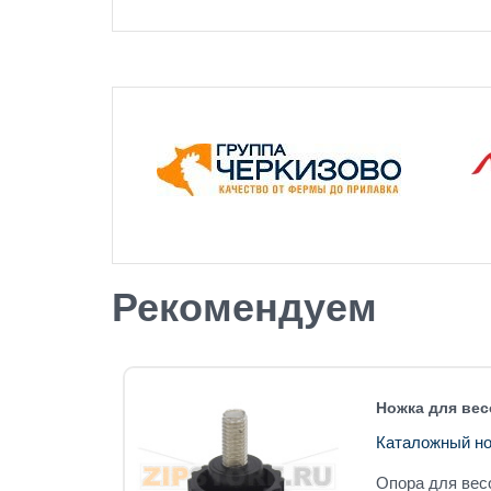
Рекомендуем
AD CELL)
Ножка для вес
Каталожный но
CAS BC-
Опора для вес