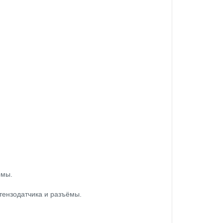
рмы.
тензодатчика и разъёмы.