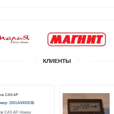
КЛИЕНТЫ
ов CAS AP
мер: 2001A000053B
ов CAS AP.
Ножка