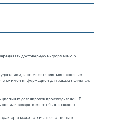
 передавать достоверную информацию о
удованием, и не может являться основным.
ой значимой информацией для заказа являются:
ициальных деталировок производителей. В
мене или возврате может быть отказано.
арактер и может отличаться от цены в