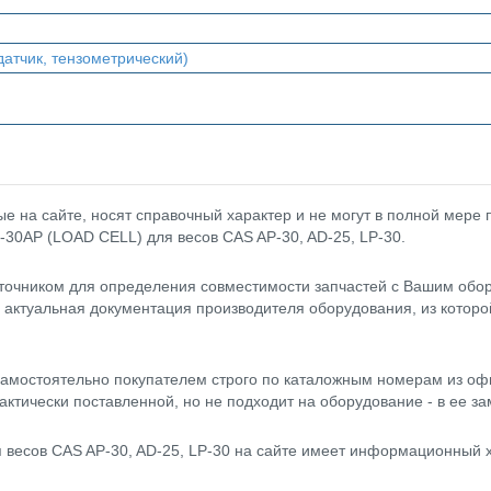
датчик, тензометрический)
 на сайте, носят справочный характер и не могут в полной мере
-30AP (LOAD CELL) для весов CAS AP-30, AD-25, LP-30.
точником для определения совместимости запчастей с Вашим обор
- актуальная документация производителя оборудования, из котор
амостоятельно покупателем строго по каталожным номерам из оф
актически поставленной, но не подходит на оборудование - в ее за
весов CAS AP-30, AD-25, LP-30 на сайте имеет информационный х