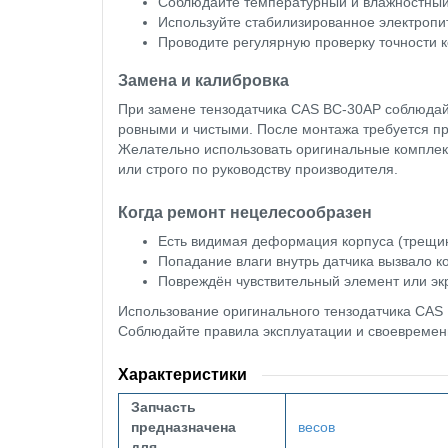
Соблюдайте температурный и влажностный 
Используйте стабилизированное электропи
Проводите регулярную проверку точности к
Замена и калибровка
При замене тензодатчика CAS BC-30AP соблюдайт
ровными и чистыми. После монтажа требуется пр
Желательно использовать оригинальные комплек
или строго по руководству производителя.
Когда ремонт нецелесообразен
Есть видимая деформация корпуса (трещин
Попадание влаги внутрь датчика вызвало к
Повреждён чувствительный элемент или эк
Использование оригинального тензодатчика CAS 
Соблюдайте правила эксплуатации и своевременн
Характеристики
Запчасть
предназначена
весов
для