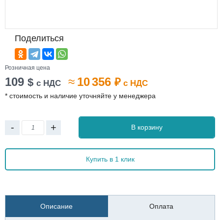
Поделиться
Розничная цена
109
≈
10 356
$
₽
с НДС
с НДС
* стоимость и наличие уточняйте у менеджера
-
+
В корзину
Купить в 1 клик
Описание
Оплата