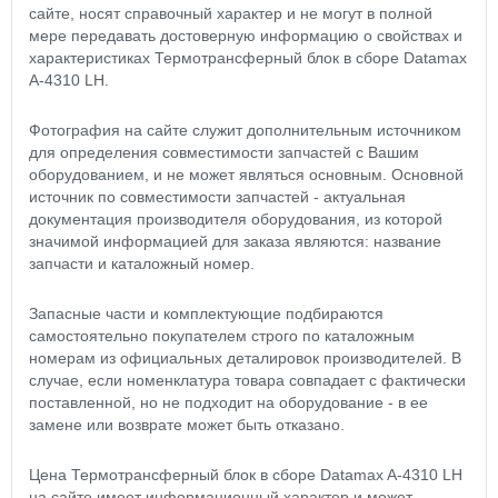
сайте, носят справочный характер и не могут в полной
мере передавать достоверную информацию о свойствах и
характеристиках Термотрансферный блок в сборе Datamax
A-4310 LH.
Фотография на сайте служит дополнительным источником
для определения совместимости запчастей с Вашим
оборудованием, и не может являться основным. Основной
источник по совместимости запчастей - актуальная
документация производителя оборудования, из которой
значимой информацией для заказа являются: название
запчасти и каталожный номер.
Запасные части и комплектующие подбираются
самостоятельно покупателем строго по каталожным
номерам из официальных деталировок производителей. В
случае, если номенклатура товара совпадает с фактически
поставленной, но не подходит на оборудование - в ее
замене или возврате может быть отказано.
Цена Термотрансферный блок в сборе Datamax A-4310 LH
на сайте имеет информационный характер и может