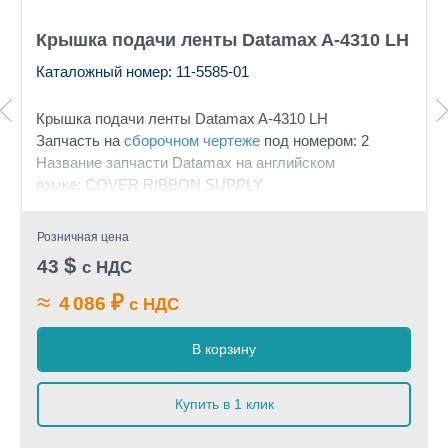
Крышка подачи ленты Datamax A-4310 LH
Каталожный номер: 11-5585-01
Крышка подачи ленты Datamax A-4310 LH
Запчасть на
сборочном чертеже
под номером: 2
Название запчасти Datamax на английском
языке: COVER RIBBON SUPPLY
Розничная цена
$
43
с НДС
≈
₽
4 086
с НДС
В корзину
Купить в 1 клик