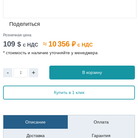
Поделиться
Розничная цена
109
≈
10 356
$
₽
с НДС
с НДС
* стоимость и наличие уточняйте у менеджера
-
+
В корзину
Купить в 1 клик
Описание
Оплата
Доставка
Гарантия