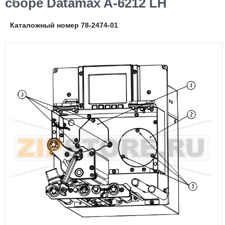
сборе Datamax A-6212 LH
Каталожный номер 78-2474-01