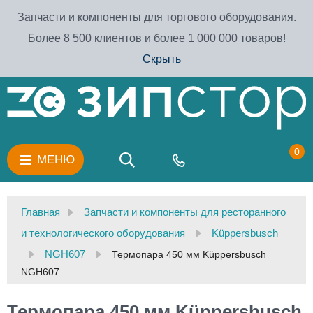
Запчасти и компоненты для торгового оборудования.
Более 8 500 клиентов и более 1 000 000 товаров!
Скрыть
0
МЕНЮ
Главная
Запчасти и компоненты для ресторанного
и технологического оборудования
Küppersbusch
NGH607
Термопара 450 мм Küppersbusch
NGH607
Термопара 450 мм Küppersbusch