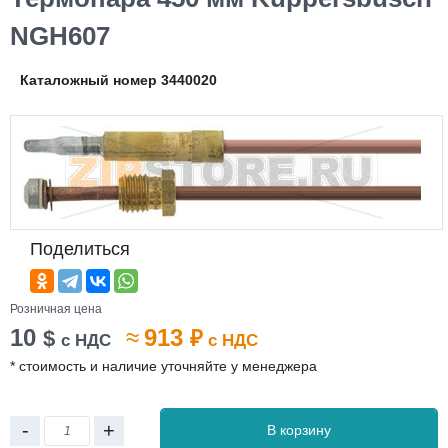
NGH607
Каталожный номер 3440020
Поделиться
Розничная цена
10
≈
913
$
₽
с НДС
с НДС
* стоимость и наличие уточняйте у менеджера
-
+
В корзину