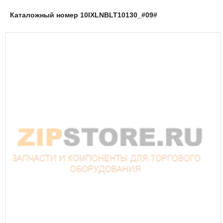
Каталожный номер 10IXLNBLT10130_#09#