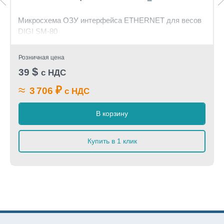
Микросхема ОЗУ интерфейса ETHERNET для весов
DIGI SM-80
Розничная цена
$
39
с НДС
≈
₽
3 706
с НДС
В корзину
Купить в 1 клик