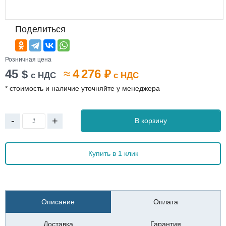
Поделиться
Розничная цена
45
≈
4 276
$
₽
с НДС
с НДС
* стоимость и наличие уточняйте у менеджера
-
+
В корзину
Купить в 1 клик
Описание
Оплата
Доставка
Гарантия