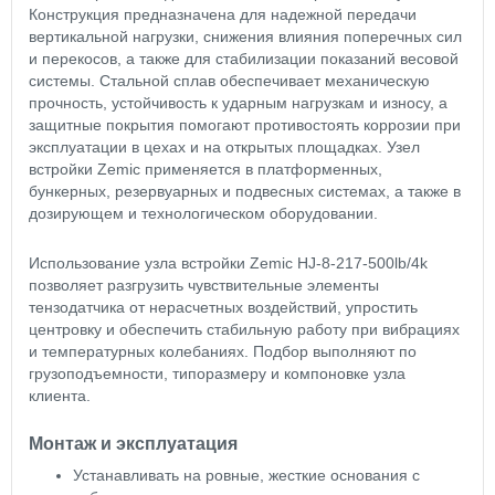
Конструкция предназначена для надежной передачи
вертикальной нагрузки, снижения влияния поперечных сил
и перекосов, а также для стабилизации показаний весовой
системы. Стальной сплав обеспечивает механическую
прочность, устойчивость к ударным нагрузкам и износу, а
защитные покрытия помогают противостоять коррозии при
эксплуатации в цехах и на открытых площадках. Узел
встройки Zemic применяется в платформенных,
бункерных, резервуарных и подвесных системах, а также в
дозирующем и технологическом оборудовании.
Использование узла встройки Zemic HJ-8-217-500lb/4k
позволяет разгрузить чувствительные элементы
тензодатчика от нерасчетных воздействий, упростить
центровку и обеспечить стабильную работу при вибрациях
и температурных колебаниях. Подбор выполняют по
грузоподъемности, типоразмеру и компоновке узла
клиента.
Монтаж и эксплуатация
Устанавливать на ровные, жесткие основания с