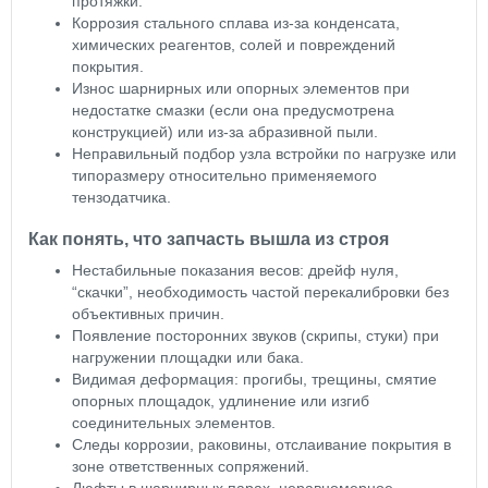
протяжки.
Коррозия стального сплава из‑за конденсата,
химических реагентов, солей и повреждений
покрытия.
Износ шарнирных или опорных элементов при
недостатке смазки (если она предусмотрена
конструкцией) или из‑за абразивной пыли.
Неправильный подбор узла встройки по нагрузке или
типоразмеру относительно применяемого
тензодатчика.
Как понять, что запчасть вышла из строя
Нестабильные показания весов: дрейф нуля,
“скачки”, необходимость частой перекалибровки без
объективных причин.
Появление посторонних звуков (скрипы, стуки) при
нагружении площадки или бака.
Видимая деформация: прогибы, трещины, смятие
опорных площадок, удлинение или изгиб
соединительных элементов.
Следы коррозии, раковины, отслаивание покрытия в
зоне ответственных сопряжений.