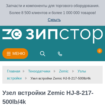
Запчасти и компоненты для торгового оборудования.
Более 8 500 клиентов и более 1 000 000 товаров!
Скрыть
0
МЕНЮ
Главная
Тензодатчики
Zemic
Узлы
встройки
Узел встройки Zemic HJ-8-217-500lb/4k
Узел встройки Zemic HJ-8-217-
500lb/4k