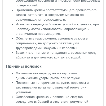
соблюдением соосности и плоскостности посадочных
поверхностей.
Применять крепеж соответствующего прочностного
класса, затягивать с контролем момента по
рекомендациям производителя.
Исключить передачу боковых усилий и кручения; при
необходимости использовать направляющие и
ограничители перемещения.
Обеспечить термокомпенсационные зазоры в
сопряжениях, не допускать зажатия узла
трубопроводами, кожухами и кабелями.
Защитить от прямого попадания агрессивных сред,
абразива и длительного контакта с водой.
Причины поломок
Механическая перегрузка по вертикали,
динамические удары, рывки при загрузке.
Постоянные поперечные нагрузки, перекосы и
заклинивания из-за неправильной геометрии
установки.
Ослабление крепежа и появление люфтов
вследствие вибраций и отсутствия регулярной