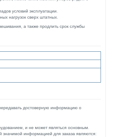
адов условий эксплуатации.
ных нагрузок сверх штатных.
вешивания, а также продлить срок службы
 передавать достоверную информацию о
удованием, и не может являться основным.
ой значимой информацией для заказа являются: