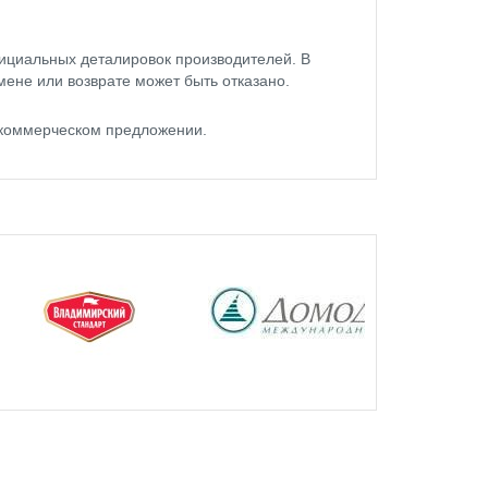
ициальных деталировок производителей. В
мене или возврате может быть отказано.
в коммерческом предложении.