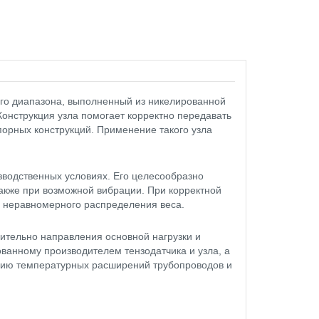
ого диапазона, выполненный из никелированной
онструкция узла помогает корректно передавать
порных конструкций. Применение такого узла
изводственных условиях. Его целесообразно
также при возможной вибрации. При корректной
за неравномерного распределения веса.
ительно направления основной нагрузки и
ванному производителем тензодатчика и узла, а
ацию температурных расширений трубопроводов и