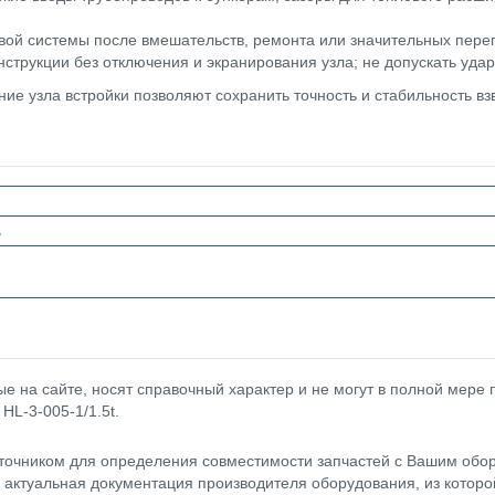
вой системы после вмешательств, ремонта или значительных переп
нструкции без отключения и экранирования узла; не допускать удар
ие узла встройки позволяют сохранить точность и стабильность вз
ь
 на сайте, носят справочный характер и не могут в полной мере
HL-3-005-1/1.5t.
точником для определения совместимости запчастей с Вашим обор
- актуальная документация производителя оборудования, из котор