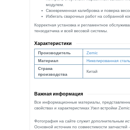
модулем.
Своевременная калибровка и поверка весо
Избегать сварочных работ на собранной ко
Корректная установка и регламентное обслуживан
тензодатчика и всей весовой системы.
Характеристики
Производитель
Zemic
Материал
Никелированная стал
Страна
Китай
производства
Важная информация
Все информационные материалы, представленные
свойствах и характеристиках Узел встройки Zemic 
Фотография на сайте служит дополнительным ис
Основной источник по совместимости запчастей 