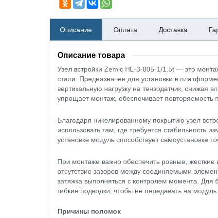
Описание
Оплата
Доставка
Га
Описание товара
Узел встройки Zemic HL-3-005-1/1.5t — это мон
стали. Предназначен для установки в платформе
вертикальную нагрузку на тензодатчик, снижая 
упрощает монтаж, обеспечивает повторяемость п
Благодаря никелированному покрытию узел встрой
использовать там, где требуется стабильность и
установке модуль способствует самоустановке то
При монтаже важно обеспечить ровные, жесткие 
отсутствие зазоров между соединяемыми элемент
затяжка выполняться с контролем момента. Для
гибкие подводки, чтобы не передавать на модуль
Причины поломок