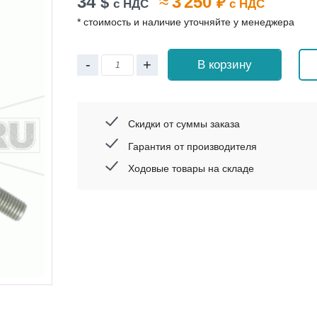
34
≈
3 250
$
₽
с НДС
с НДС
* стоимость и наличие уточняйте у менеджера
-
+
В корзину
Скидки от суммы заказа
Гарантия от производителя
Ходовые товары на складе