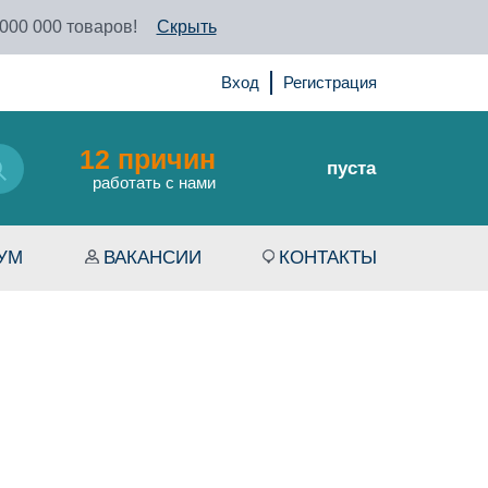
 000 000 товаров!
Скрыть
Вход
Регистрация
12 причин
пуста
работать с нами
УМ
ВАКАНСИИ
КОНТАКТЫ