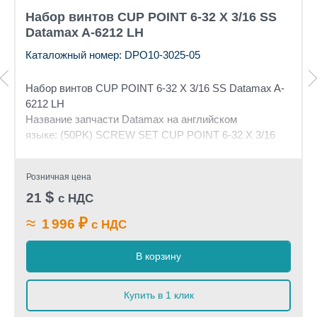
Набор винтов CUP POINT 6-32 X 3/16 SS
Datamax A-6212 LH
Каталожный номер: DPO10-3025-05
Набор винтов CUP POINT 6-32 X 3/16 SS Datamax A-
6212 LH
Название запчасти Datamax на английском
языке: (50PK) SCREW SET CUP POINT 6-32 X 3/16
SS
Розничная цена
$
21
с НДС
≈
₽
1 996
с НДС
В корзину
Купить в 1 клик