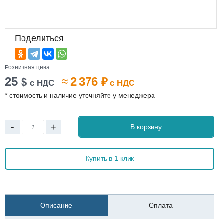
Поделиться
Розничная цена
25
≈
2 376
$
₽
с НДС
с НДС
* стоимость и наличие уточняйте у менеджера
-
+
В корзину
Купить в 1 клик
Описание
Оплата