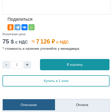
Поделиться
Розничная цена
75
≈
7 126
$
₽
с НДС
с НДС
* стоимость и наличие уточняйте у менеджера
-
+
В корзину
Купить в 1 клик
Описание
Оплата