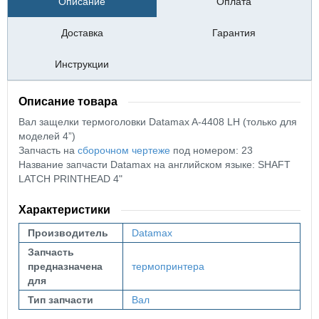
Описание
Оплата
Доставка
Гарантия
Инструкции
Описание товара
Вал защелки термоголовки Datamax A-4408 LH (только для
моделей 4”)
Запчасть на
сборочном чертеже
под номером: 23
Название запчасти Datamax на английском языке: SHAFT
LATCH PRINTHEAD 4"
Характеристики
Производитель
Datamax
Запчасть
предназначена
термопринтера
для
Тип запчасти
Вал