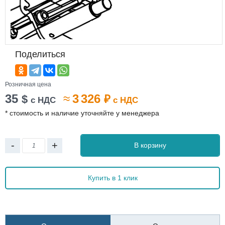
Поделиться
Розничная цена
35
≈
3 326
$
₽
с НДС
с НДС
* стоимость и наличие уточняйте у менеджера
-
+
В корзину
Купить в 1 клик