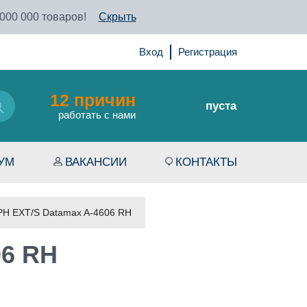
 000 000 товаров!
Скрыть
Вход
Регистрация
12 причин
пуста
работать с нами
УМ
ВАКАНСИИ
КОНТАКТЫ
 PH EXT/S Datamax A-4606 RH
06 RH