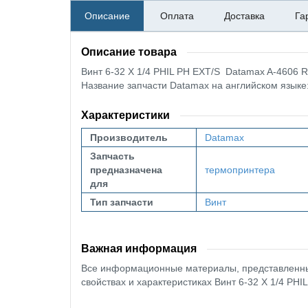
Описание
Оплата
Доставка
Га
Описание товара
Винт 6-32 X 1/4 PHIL PH EXT/S Datamax A-4606 
Название запчасти Datamax на английском языке
Характеристики
Производитель
Datamax
Запчасть
предназначена
термопринтера
для
Тип запчасти
Винт
Важная информация
Все информационные материалы, представленные
свойствах и характеристиках Винт 6-32 X 1/4 PH