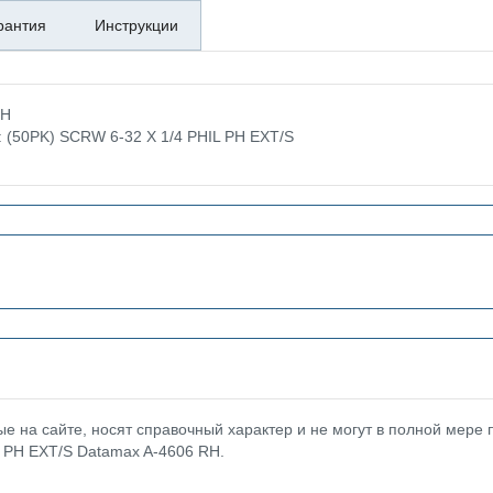
рантия
Инструкции
RH
: (50PK) SCRW 6-32 X 1/4 PHIL PH EXT/S
 на сайте, носят справочный характер и не могут в полной мере
IL PH EXT/S Datamax A-4606 RH.