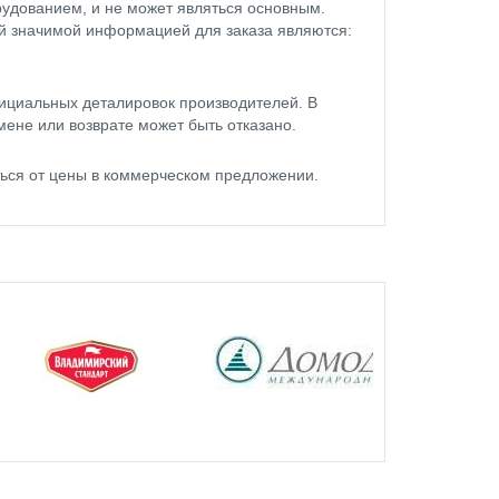
удованием, и не может являться основным.
ой значимой информацией для заказа являются:
ициальных деталировок производителей. В
мене или возврате может быть отказано.
ться от цены в коммерческом предложении.