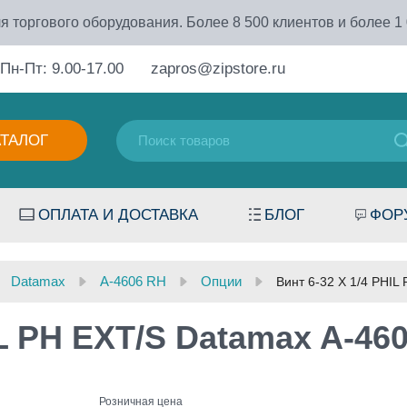
я торгового оборудования. Более 8 500 клиентов и более 1
Пн-Пт: 9.00-17.00
zapros@zipstore.ru
АТАЛОГ
ОПЛАТА И ДОСТАВКА
БЛОГ
ФОР
Datamax
A-4606 RH
Опции
Винт 6-32 X 1/4 PHIL
IL PH EXT/S Datamax A-46
Розничная цена