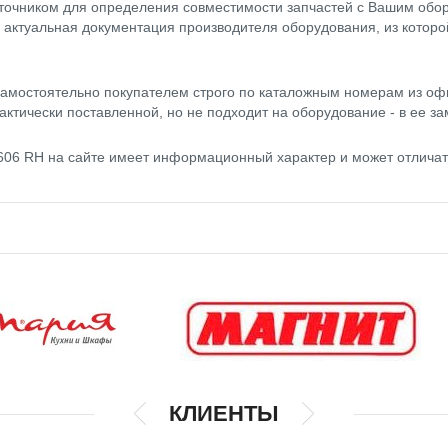
точником для определения совместимости запчастей с Вашим обор
- актуальная документация производителя оборудования, из котор
амостоятельно покупателем строго по каталожным номерам из оф
актически поставленной, но не подходит на оборудование - в ее за
4606 RH на сайте имеет информационный характер и может отлича
КЛИЕНТЫ