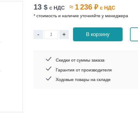
13
≈
1 236
$
₽
с НДС
с НДС
* стоимость и наличие уточняйте у менеджера
-
+
В корзину
Скидки от суммы заказа
Гарантия от производителя
Ходовые товары на складе