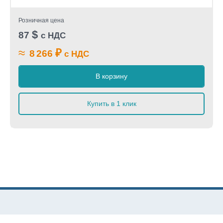
Розничная цена
$
87
с НДС
≈
₽
8 266
с НДС
В корзину
Купить в 1 клик