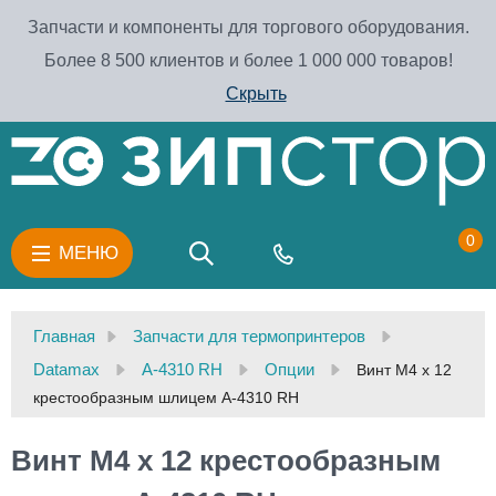
Запчасти и компоненты для торгового оборудования.
Более 8 500 клиентов и более 1 000 000 товаров!
Скрыть
0
МЕНЮ
Главная
Запчасти для термопринтеров
Datamax
A-4310 RH
Опции
Винт М4 х 12
крестообразным шлицем A-4310 RH
Винт М4 х 12 крестообразным