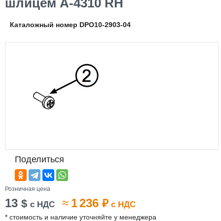
шлицем A-4310 RH
Каталожный номер DPO10-2903-04
Поделиться
Розничная цена
13
≈
1 236
$
₽
с НДС
с НДС
* стоимость и наличие уточняйте у менеджера