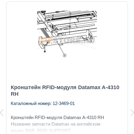
Кронштейн RFID-модуля Datamax A-4310
RH
Каталожный номер: 12-3469-01
Кронштейн RFID-модуля Datamax A-4310 RH
Название запчасти Datamax на английском
языке: BAR, RFID SUPPORT