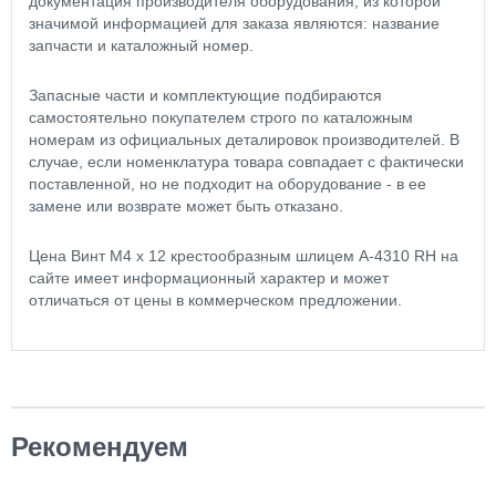
документация производителя оборудования, из которой
значимой информацией для заказа являются: название
запчасти и каталожный номер.
Запасные части и комплектующие подбираются
самостоятельно покупателем строго по каталожным
номерам из официальных деталировок производителей. В
случае, если номенклатура товара совпадает с фактически
поставленной, но не подходит на оборудование - в ее
замене или возврате может быть отказано.
Цена Винт М4 х 12 крестообразным шлицем A-4310 RH на
сайте имеет информационный характер и может
отличаться от цены в коммерческом предложении.
Рекомендуем