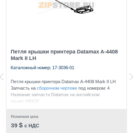
Петля крышки принтера Datamax A-4408
Mark II LH
Каталожный номер: 17-3036-01
Петля крышки принтера Datamax A-4408 Mark II LH
Запчасть на
сборочном чертеже
под номером: 4
Название запчасти Datamax на английском
языке: HINGE
Розничная цена
$
39
с НДС