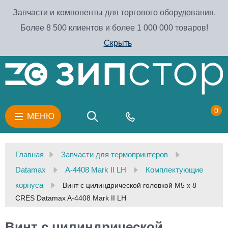
Запчасти и компоненты для торгового оборудования.
Более 8 500 клиентов и более 1 000 000 товаров!
Скрыть
0
МЕНЮ
Главная
Запчасти для термопринтеров
Datamax
A-4408 Mark II LH
Комплектующие
корпуса
Винт с цилиндрической головкой М5 х 8
CRES Datamax A-4408 Mark II LH
Винт с цилиндрической