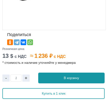
Поделиться
Розничная цена
13
≈
1 236
$
₽
с НДС
с НДС
* стоимость и наличие уточняйте у менеджера
-
+
В корзину
Купить в 1 клик