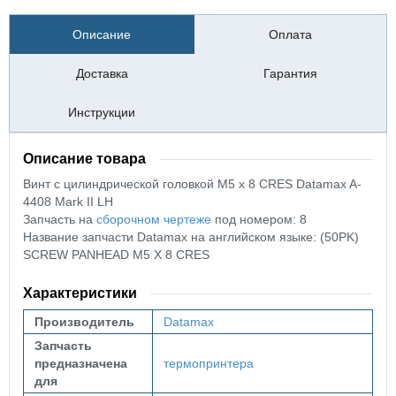
Описание
Оплата
Доставка
Гарантия
Инструкции
Описание товара
Винт с цилиндрической головкой М5 х 8 CRES Datamax A-
4408
Mark II
LH
Запчасть на
сборочном чертеже
под номером: 8
Название запчасти Datamax на английском языке: (50PK)
SCREW PANHEAD M5 X 8 CRES
Характеристики
Производитель
Datamax
Запчасть
предназначена
термопринтера
для