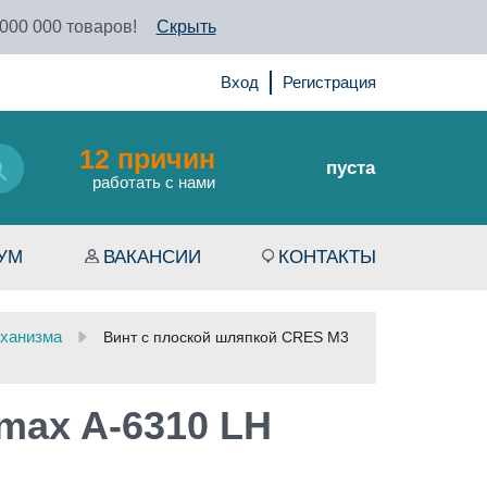
 000 000 товаров!
Скрыть
Вход
Регистрация
12 причин
пуста
работать с нами
УМ
ВАКАНСИИ
КОНТАКТЫ
ханизма
Винт с плоской шляпкой CRES M3
max A-6310 LH