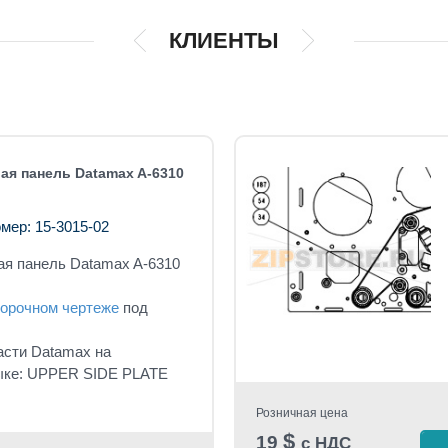
КЛИЕНТЫ
ая панель Datamax A-6310
мер: 15-3015-02
ая панель Datamax A-6310
орочном чертеже
под
асти Datamax на
ыке: UPPER SIDE PLATE
Розничная цена
$
19
с НДС