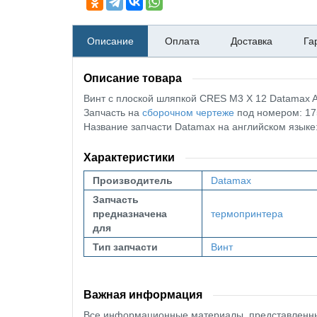
Описание
Оплата
Доставка
Га
Описание товара
Винт с плоской шляпкой CRES M3 X 12 Datamax 
Запчасть на
сборочном чертеже
под номером: 17
Название запчасти Datamax на английском язы
Характеристики
Производитель
Datamax
Запчасть
предназначена
термопринтера
для
Тип запчасти
Винт
Важная информация
Все информационные материалы, представленные