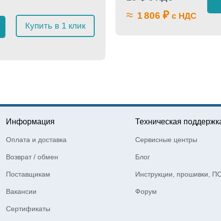
≈
₽
1 806
с НДС
Купить в 1 клик
Информация
Техническая поддержк
Оплата и доставка
Сервисные центры
Возврат / обмен
Блог
Поставщикам
Инструкции, прошивки, П
Вакансии
Форум
Сертификаты