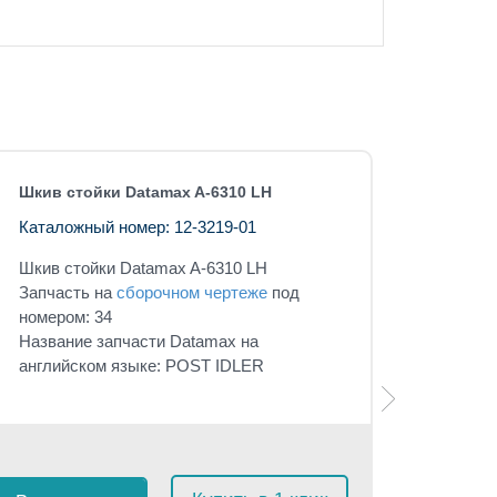
Шкив стойки Datamax A-6310 LH
Каталожный номер: 12-3219-01
Шкив стойки Datamax A-6310 LH
Запчасть на
сборочном чертеже
под
номером: 34
Название запчасти Datamax на
английском языке: POST IDLER