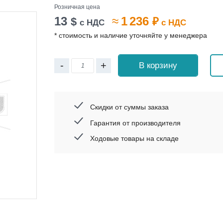
Розничная цена
13
≈
1 236
$
₽
с НДС
с НДС
* стоимость и наличие уточняйте у менеджера
-
+
В корзину
Скидки от суммы заказа
Гарантия от производителя
Ходовые товары на складе