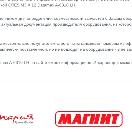
япкой CRES M3 X 12 Datamax A-6310 LH.
точником для определения совместимости запчастей с Вашим обор
- актуальная документация производителя оборудования, из котор
амостоятельно покупателем строго по каталожным номерам из оф
актически поставленной, но не подходит на оборудование - в ее за
amax A-6310 LH на сайте имеет информационный характер и может