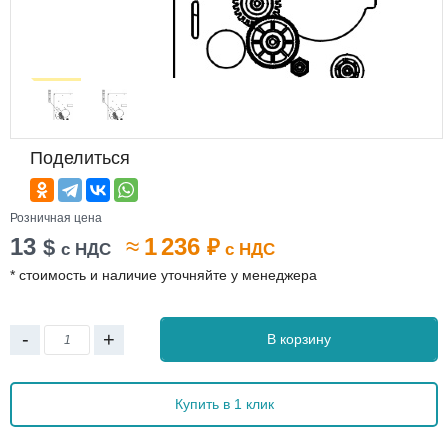
Поделиться
Розничная цена
13
≈
1 236
$
₽
с НДС
с НДС
* стоимость и наличие уточняйте у менеджера
-
+
В корзину
Купить в 1 клик