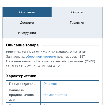
Описание
Оплата
Доставка
Гарантия
Инструкции
Описание товара
Винт SHC W/ LK COMP M4 X 12 Datamax A-6310 RH
Запчасть на
сборочном чертеже
под номером: 187
Название запчасти Datamax на английском языке: (25PK)
SCREW SHC W/ LK COMP M4 X 12
Характеристики
Производитель
Datamax
Запчасть
предназначена
термопринтера
для