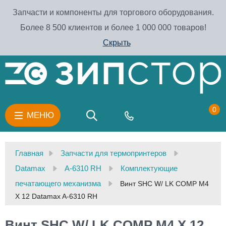
Запчасти и компоненты для торгового оборудования.
Более 8 500 клиентов и более 1 000 000 товаров!
Скрыть
0
МЕНЮ
Главная
Запчасти для термопринтеров
Datamax
A-6310 RH
Комплектующие
печатающего механизма
Винт SHC W/ LK COMP M4
X 12 Datamax A-6310 RH
Винт SHC W/ LK COMP M4 X 12