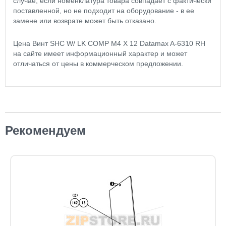
случае, если номенклатура товара совпадает с фактически
поставленной, но не подходит на оборудование - в ее
замене или возврате может быть отказано.
Цена Винт SHC W/ LK COMP M4 X 12 Datamax A-6310 RH
на сайте имеет информационный характер и может
отличаться от цены в коммерческом предложении.
Рекомендуем