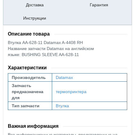
Доставка
Гарантия
Инструкции
Описание товара
Втулка AA-628-11
Datamax A-4408 RH
Название запчасти Datamax на английском
языке: BUSHING SLEEVE AA-628-11
Характеристики
Производитель
Datamax
Запчасть
предназначена
термопринтера
для
Тип запчасти
Втулка
Важная информация
Все информационные материалы, представленные на