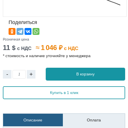
Поделиться
Розничная цена
11
≈
1 046
$
₽
с НДС
с НДС
* стоимость и наличие уточняйте у менеджера
-
+
В корзину
Купить в 1 клик
Описание
Оплата