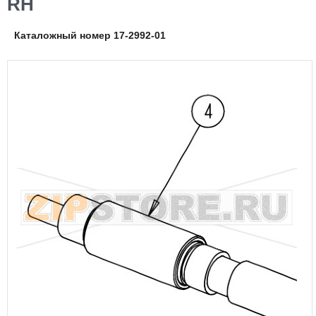
RH
Каталожный номер 17-2992-01