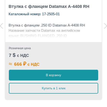
Втулка с фланцем Datamax A-4408 RH
Каталожный номер: 17-2505-01
Втулка с фланцем
.250 ID Datamax A-4408 RH
Название запчасти Datamax на английском
языке: BUSHING FLANGED .250 ID
Розничная цена
$
7
с НДС
≈
₽
666
с НДС
В корзину
Купить в 1 клик