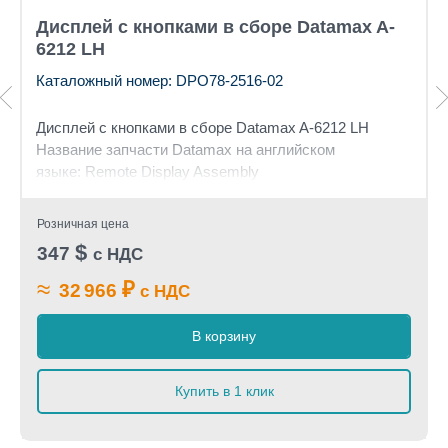
Дисплей с кнопками в сборе Datamax A-
6212 LH
Каталожный номер: DPO78-2516-02
Дисплей с кнопками в сборе
Datamax A-6212 LH
Название запчасти Datamax на английском
языке: Remote Display Assembly
Розничная цена
$
347
с НДС
≈
₽
32 966
с НДС
В корзину
Купить в 1 клик