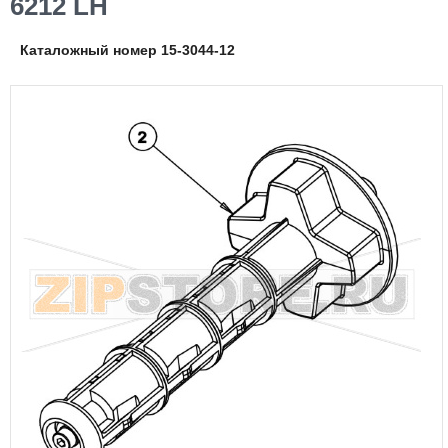
6212 LH
Каталожный номер 15-3044-12