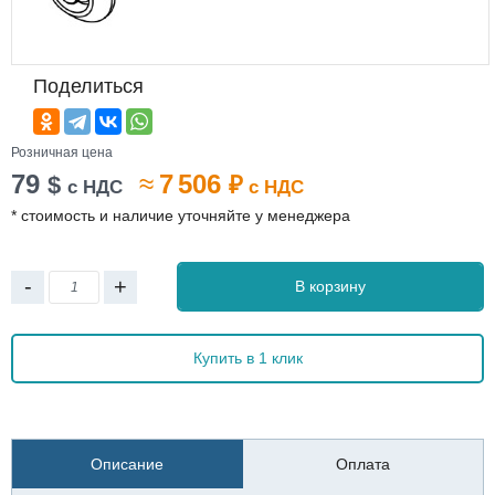
Поделиться
Розничная цена
79
≈
7 506
$
₽
с НДС
с НДС
* стоимость и наличие уточняйте у менеджера
-
+
В корзину
Купить в 1 клик
Описание
Оплата