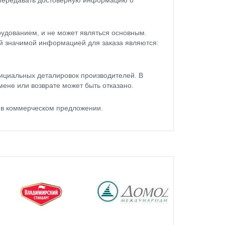
 передавать достоверную информацию о
удованием, и не может являться основным.
ой значимой информацией для заказа являются:
ициальных деталировок производителей. В
мене или возврате может быть отказано.
 в коммерческом предложении.