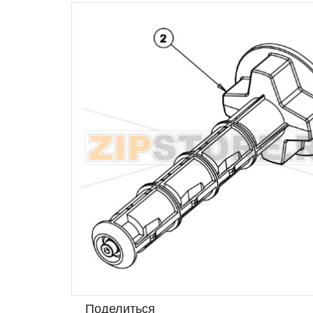
Поделиться