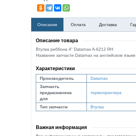
Описание
Оплата
Доставка
Га
Описание товара
Втулка риббона 4" Datamax A-6212 RH
Название запчасти Datamax на английском язык
Характеристики
Производитель
Datamax
Запчасть
предназначена
термопринтера
для
Тип запчасти
Втулка
Важная информация