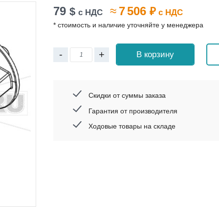
79
≈
7 506
$
₽
с НДС
с НДС
* стоимость и наличие уточняйте у менеджера
-
+
В корзину
Скидки от суммы заказа
Гарантия от производителя
Ходовые товары на складе