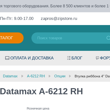
я торгового оборудования. Более 8 500 клиентов и более 1
Пн-Пт: 9.00-17.00
zapros@zipstore.ru
АТАЛОГ
ОПЛАТА И ДОСТАВКА
БЛОГ
ФОР
Datamax
A-6212 RH
Опции
Втулка риббона 4" D
 Datamax A-6212 RH
Розничная цена