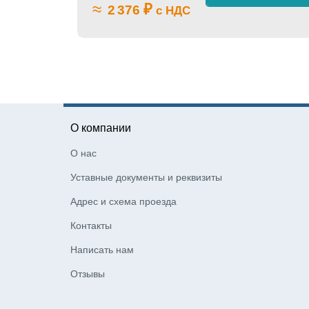
≈
₽
2 376
с НДС
О компании
О нас
Уставные документы и реквизиты
Адрес и схема проезда
Контакты
Написать нам
Отзывы