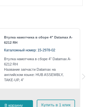
Втулка намотчика в сборе 4" Datamax A-
6212 RH
Каталожный номер: 15-2978-02
Втулка намотчика в сборе 4" Datamax A-
6212 RH
Название запчасти Datamax на
английском языке: HUB ASSEMBLY,
TAKE-UP, 4"
Розничная 
$
75
с 
Купить в 1 клик
В корзину