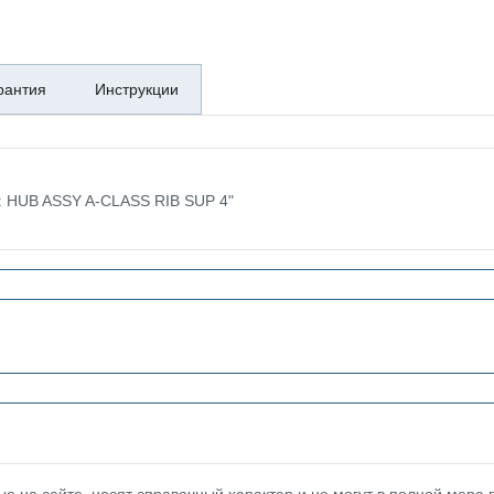
рантия
Инструкции
е: HUB ASSY A-CLASS RIB SUP 4"