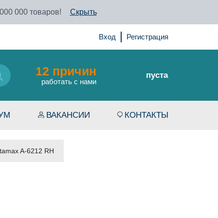
 000 000 товаров!
Скрыть
Вход
Регистрация
12 причин
пуста
работать с нами
УМ
ВАКАНСИИ
КОНТАКТЫ
atamax A-6212 RH