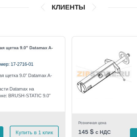
КЛИЕНТЫ
я щетка 9.0" Datamax A-
мер: 17-2716-01
я щетка 9.0" Datamax A-
асти Datamax на
ыке: BRUSH-STATIC 9.0"
Розничная цена
$
145
с НДС
Купить в 1 клик