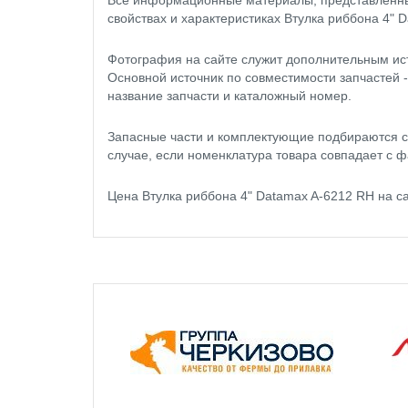
Все информационные материалы, представленные
свойствах и характеристиках Втулка риббона 4" 
Фотография на сайте служит дополнительным ис
Основной источник по совместимости запчастей 
название запчасти и каталожный номер.
Запасные части и комплектующие подбираются с
случае, если номенклатура товара совпадает с ф
Цена Втулка риббона 4" Datamax A-6212 RH на 