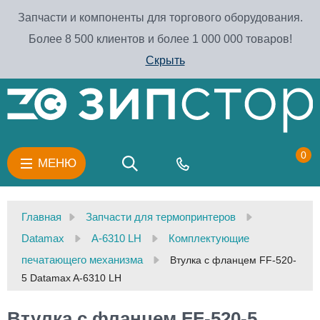
Запчасти и компоненты для торгового оборудования.
Более 8 500 клиентов и более 1 000 000 товаров!
Скрыть
0
МЕНЮ
Главная
Запчасти для термопринтеров
Datamax
A-6310 LH
Комплектующие
печатающего механизма
Втулка с фланцем FF-520-
5 Datamax A-6310 LH
Втулка с фланцем FF-520-5