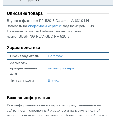
Описание товара
Втулка с фланцем FF-520-5
Datamax A-6310 LH
Запчасть на
сборочном чертеже
под номером: 108
Название запчасти Datamax на английском
языке: BUSHING FLANGED FF-520-5
Характеристики
Производитель
Datamax
Запчасть
предназначена
термопринтера
для
Тип запчасти
Втулка
Важная информация
Все информационные материалы, представленные на
сайте, носят справочный характер и не могут в полной
мере передавать достоверную информацию о свойствах и