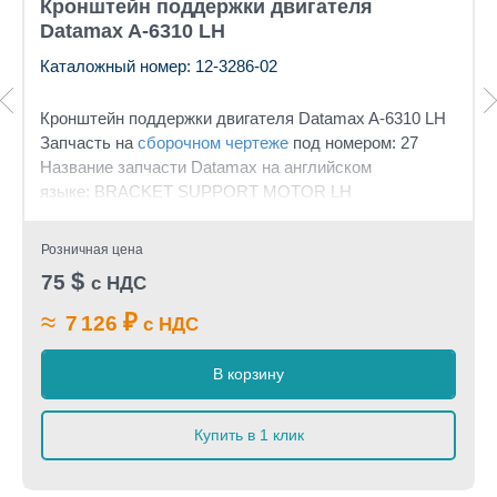
Кронштейн поддержки двигателя
Datamax A-6310 LH
Каталожный номер: 12-3286-02
Кронштейн поддержки двигателя Datamax A-6310 LH
Запчасть на
сборочном чертеже
под номером: 27
Название запчасти Datamax на английском
языке: BRACKET SUPPORT MOTOR LH
Розничная цена
$
75
с НДС
≈
₽
7 126
с НДС
В корзину
Купить в 1 клик