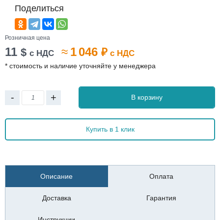
Поделиться
Розничная цена
11
≈
1 046
$
₽
с НДС
с НДС
* стоимость и наличие уточняйте у менеджера
-
+
В корзину
Купить в 1 клик
Описание
Оплата
Доставка
Гарантия
Инструкции