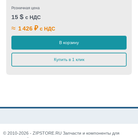
Розничная цена
$
15
с НДС
≈
₽
1 426
с НДС
В корзину
Купить в 1 клик
© 2010-2026 - ZIPSTORE.RU Запчасти и компоненты для