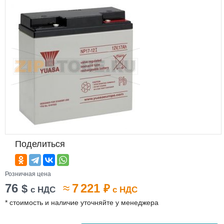
Поделиться
Розничная цена
76
≈
7 221
$
₽
с НДС
с НДС
* стоимость и наличие уточняйте у менеджера