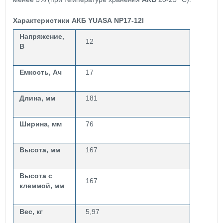
Характеристики АКБ YUASA NP17-12I
Напряжение,
12
В
Емкость, Ач
17
Длина, мм
181
Ширина, мм
76
Высота, мм
167
Высота с
167
клеммой, мм
Вес, кг
5,97