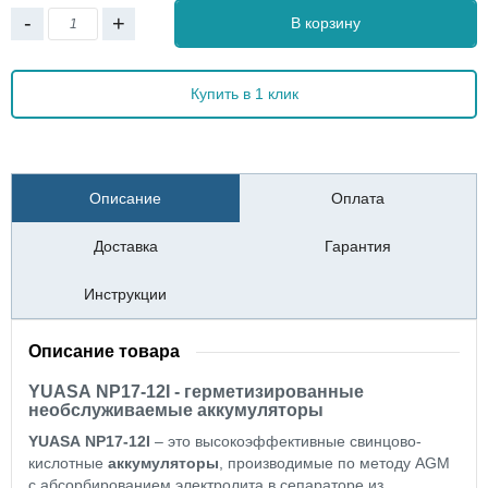
-
+
В корзину
Купить в 1 клик
Описание
Оплата
Доставка
Гарантия
Инструкции
Описание товара
YUASA NP17-12I - герметизированные
необслуживаемые аккумуляторы
YUASA NP17-12I
– это высокоэффективные свинцово-
кислотные
аккумуляторы
, производимые по методу AGM
с абсорбированием электролита в сепараторе из