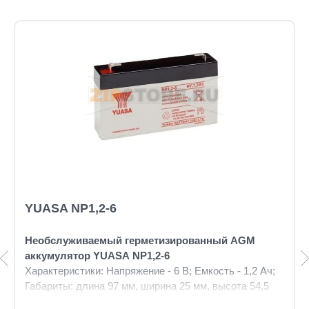
YUASA NP1,2-6
Необслуживаемый герметизированный AGM
аккумулятор YUASA NP1,2-6
Характеристики: Напряжение - 6 В; Емкость - 1,2 Ач;
Габариты: длина 97 мм, ширина 25 мм, высота 54,5
мм, вес: 0,31 кг