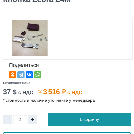
Поделиться
Розничная цена
37
≈
3 516
$
₽
с НДС
с НДС
* стоимость и наличие уточняйте у менеджера
-
+
В корзину