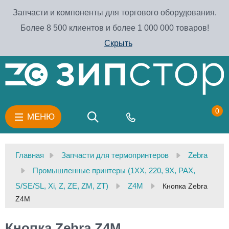
Запчасти и компоненты для торгового оборудования.
Более 8 500 клиентов и более 1 000 000 товаров!
Скрыть
0
МЕНЮ
Главная
Запчасти для термопринтеров
Zebra
Промышленные принтеры (1XX, 220, 9X, PAX,
S/SE/SL, Xi, Z, ZE, ZM, ZT)
Z4M
Кнопка Zebra
Z4M
Кнопка Zebra Z4M