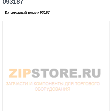
093187
Каталожный номер 93187