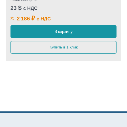
$
23
с НДС
≈
₽
2 186
с НДС
В корзину
Купить в 1 клик