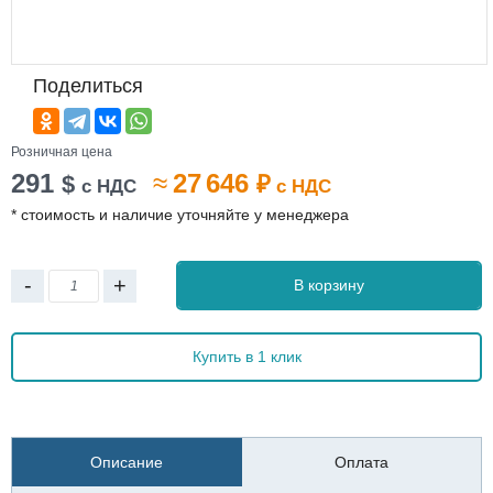
Поделиться
Розничная цена
291
≈
27 646
$
₽
с НДС
с НДС
* стоимость и наличие уточняйте у менеджера
-
+
В корзину
Купить в 1 клик
Описание
Оплата