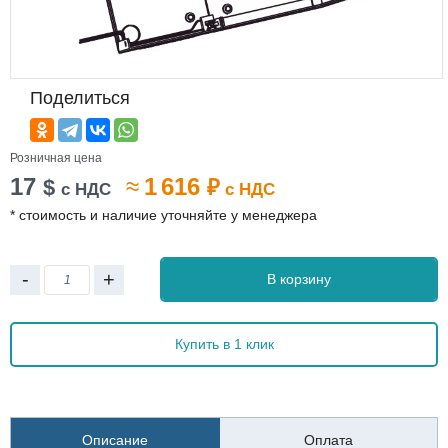
Поделиться
Розничная цена
17
≈
1 616
$
₽
с НДС
с НДС
* стоимость и наличие уточняйте у менеджера
-
+
В корзину
Купить в 1 клик
Описание
Оплата