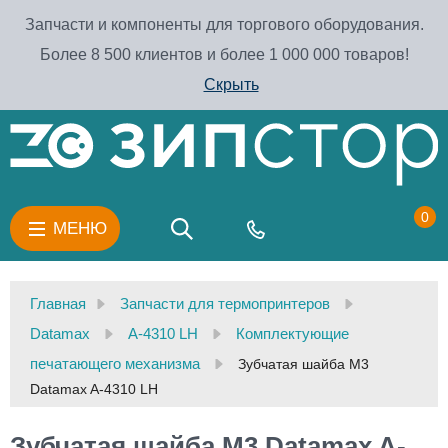
Запчасти и компоненты для торгового оборудования.
Более 8 500 клиентов и более 1 000 000 товаров!
Скрыть
0
МЕНЮ
Главная
Запчасти для термопринтеров
Datamax
A-4310 LH
Комплектующие
печатающего механизма
Зубчатая шайба М3
Datamax A-4310 LH
Зубчатая шайба М3 Datamax A-