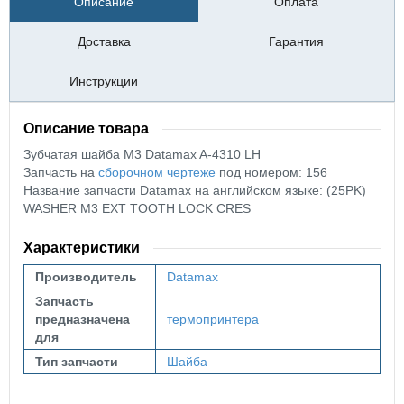
Описание
Оплата
Доставка
Гарантия
Инструкции
Описание товара
Зубчатая шайба М3 Datamax A-4310 LH
Запчасть на
сборочном чертеже
под номером: 156
Название запчасти Datamax на английском языке: (25PK)
WASHER M3 EXT TOOTH LOCK CRES
Характеристики
Производитель
Datamax
Запчасть
предназначена
термопринтера
для
Тип запчасти
Шайба