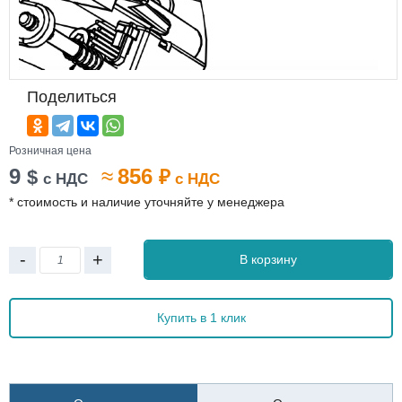
Поделиться
Розничная цена
9
≈
856
$
₽
с НДС
с НДС
* стоимость и наличие уточняйте у менеджера
-
+
В корзину
Купить в 1 клик