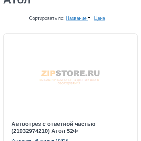
Сортировать по:
Название
Цена
Автоотрез с ответной частью
(21932974210) Атол 52Ф
Каталожный номер: 10925