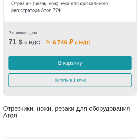
Отрезчик (резак, нож) чека для фискального
регистратора Атол 77Ф
Розничная цена
71
≈
$
₽
6 746
с НДС
с НДС
В корзину
Купить в 1 клик
Отрезчики, ножи, резаки для оборудования
Атол