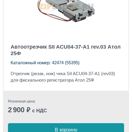
Автоотрезчик SII ACU04-37-A1 rev.03 Атол
25Ф
Каталожный номер: 42474 (55395)
Отрезчик (резак, нож) чека SII ACU04-37-A1 (rev03)
для фискального регистратора Атол 25Ф
Розничная цена
2 900
₽
с НДС
В корзину