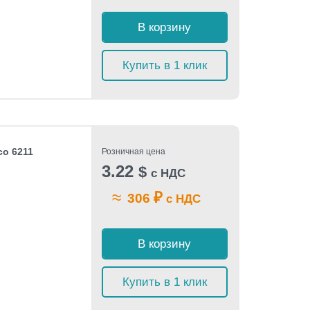
В корзину
Купить в 1 клик
co 6211
Розничная цена
3.22
$
с НДС
≈
₽
306
с НДС
В корзину
Купить в 1 клик