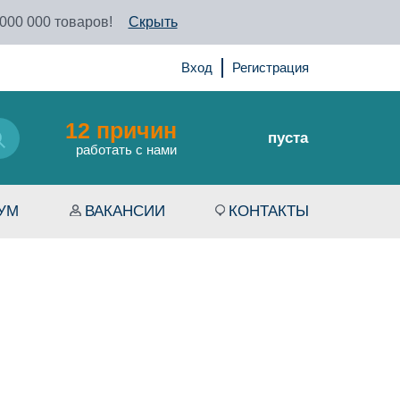
 000 000 товаров!
Скрыть
Вход
Регистрация
12 причин
пуста
работать с нами
УМ
ВАКАНСИИ
КОНТАКТЫ