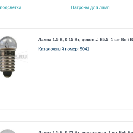
подсветки
Патроны для ламп
Лампа 1.5 В, 0.15 Вт, цоколь: E5.5, 1 шт Beli 
Каталожный номер: 9041
Лампа 1.5 В, 0.23 Вт, прозрачная, 1 шт Beli B