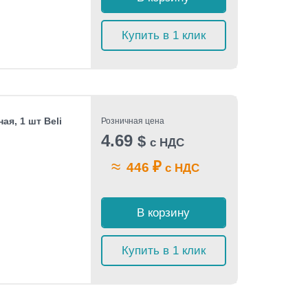
Купить в 1 клик
ая, 1 шт Beli
Розничная цена
4.69
$
с НДС
≈
₽
446
с НДС
В корзину
Купить в 1 клик