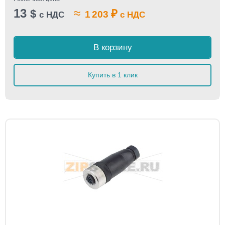
13
≈
$
₽
1 203
с НДС
с НДС
В корзину
Купить в 1 клик