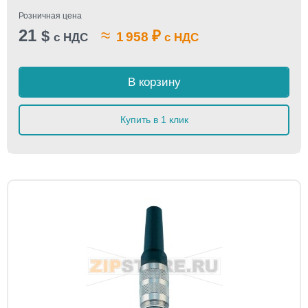
Розничная цена
21
≈
$
₽
1 958
с НДС
с НДС
В корзину
Купить в 1 клик