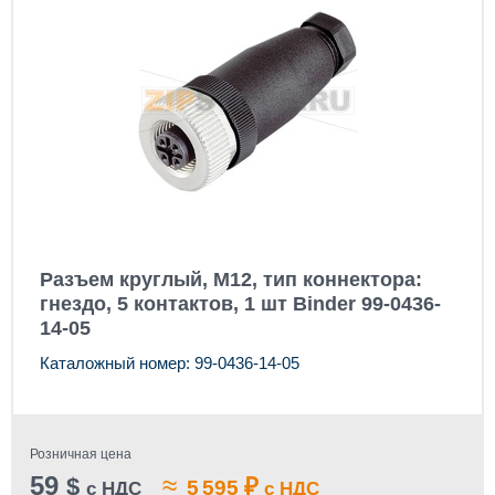
Разъем круглый, M12, тип коннектора:
гнездо, 5 контактов, 1 шт Binder 99-0436-
14-05
Каталожный номер: 99-0436-14-05
Розничная цена
59
≈
$
₽
5 595
с НДС
с НДС