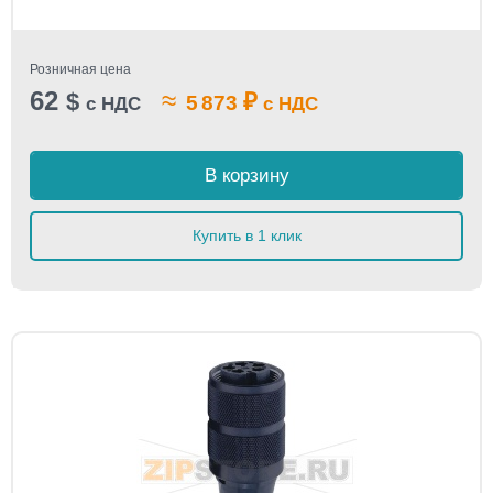
Розничная цена
62
≈
$
₽
5 873
с НДС
с НДС
В корзину
Купить в 1 клик