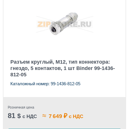
Разъем круглый, M12, тип коннектора:
гнездо, 5 контактов, 1 шт Binder 99-1436-
812-05
Каталожный номер: 99-1436-812-05
Розничная цена
81
≈
$
₽
7 649
с НДС
с НДС