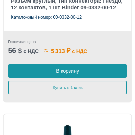
Разъем круглый, тип коннектора: гнездо,
12 контактов, 1 шт Binder 09-0332-00-12
Каталожный номер: 09-0332-00-12
Розничная цена
56
≈
$
₽
5 313
с НДС
с НДС
В корзину
Купить в 1 клик