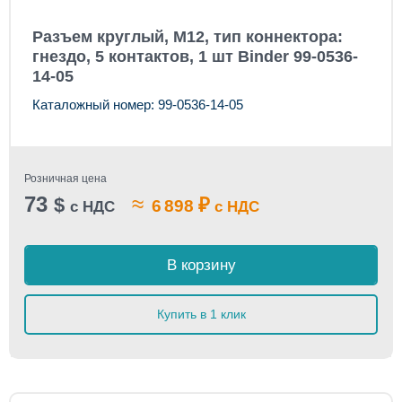
Разъем круглый, M12, тип коннектора:
гнездо, 5 контактов, 1 шт Binder 99-0536-
14-05
Каталожный номер: 99-0536-14-05
Розничная цена
73
≈
$
₽
6 898
с НДС
с НДС
В корзину
Купить в 1 клик