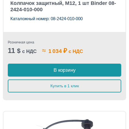
Колпачок защитный, M12, 1 шт Binder 08-
2424-010-000
Каталожный номер: 08-2424-010-000
Розничная цена
11
≈
$
₽
1 034
с НДС
с НДС
В корзину
Купить в 1 клик