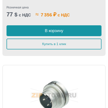
Розничная цена
77
≈
$
₽
7 356
с НДС
с НДС
В корзину
Купить в 1 клик