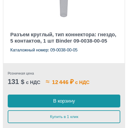
Разъем круглый, тип коннектора: гнездо,
5 контактов, 1 шт Binder 09-0038-00-05
Каталожный номер: 09-0038-00-05
Розничная цена
131
≈
$
₽
12 446
с НДС
с НДС
В корзину
Купить в 1 клик