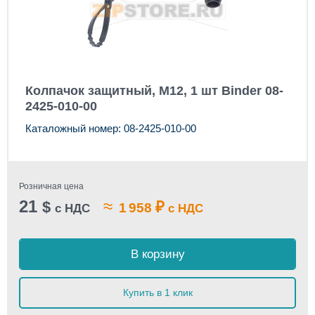
Колпачок защитный, M12, 1 шт Binder 08-
2425-010-00
Каталожный номер: 08-2425-010-00
Розничная цена
21
≈
$
₽
1 958
с НДС
с НДС
В корзину
Купить в 1 клик