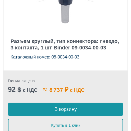
Разъем круглый, тип коннектора: гнездо,
3 контакта, 1 шт Binder 09-0034-00-03
Каталожный номер: 09-0034-00-03
Розничная цена
92
≈
$
₽
8 737
с НДС
с НДС
В корзину
Купить в 1 клик