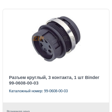
Разъем круглый, 3 контакта, 1 шт Binder
99-0608-00-03
Каталожный номер: 99-0608-00-03
Розничная цена