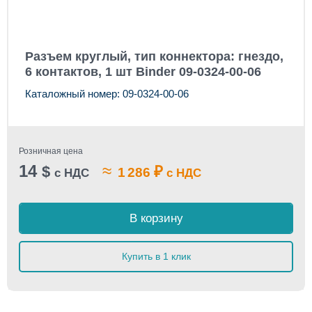
Разъем круглый, тип коннектора: гнездо,
6 контактов, 1 шт Binder 09-0324-00-06
Каталожный номер: 09-0324-00-06
Розничная цена
14
≈
$
₽
1 286
с НДС
с НДС
В корзину
Купить в 1 клик