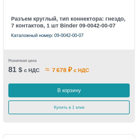
Разъем круглый, тип коннектора: гнездо,
7 контактов, 1 шт Binder 09-0042-00-07
Каталожный номер: 09-0042-00-07
Розничная цена
81
≈
$
₽
7 678
с НДС
с НДС
В корзину
Купить в 1 клик