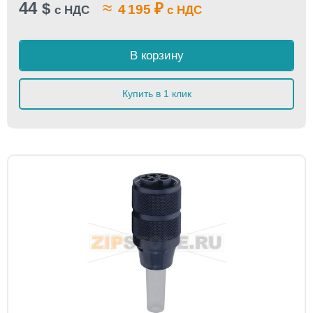
44
≈
$
₽
4 195
с НДС
с НДС
В корзину
Купить в 1 клик