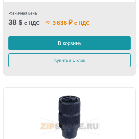
Розничная цена
38
≈
$
₽
3 636
с НДС
с НДС
В корзину
Купить в 1 клик