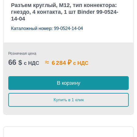
Разъем круглый, M12, тип коннектора:
гнездо, 4 контакта, 1 шт Binder 99-0524-
14-04
Каталожный номер: 99-0524-14-04
Розничная цена
66
≈
$
₽
6 284
с НДС
с НДС
В корзину
Купить в 1 клик