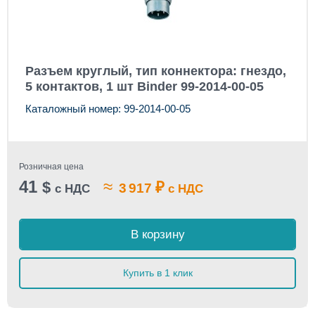
Разъем круглый, тип коннектора: гнездо,
5 контактов, 1 шт Binder 99-2014-00-05
Каталожный номер: 99-2014-00-05
Розничная цена
41
≈
$
₽
3 917
с НДС
с НДС
В корзину
Купить в 1 клик