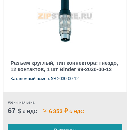
Разъем круглый, тип коннектора: гнездо,
12 контактов, 1 шт Binder 99-2030-00-12
Каталожный номер: 99-2030-00-12
Розничная цена
67
≈
$
₽
6 353
с НДС
с НДС