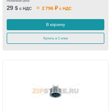
Розничная цена
29
≈
$
₽
2 796
с НДС
с НДС
В корзину
Купить в 1 клик