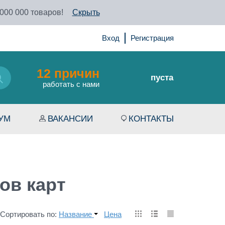
 000 000 товаров!
Скрыть
Вход
Регистрация
12 причин
пуста
работать с нами
УМ
ВАКАНСИИ
КОНТАКТЫ
ов карт
Сортировать по:
Название
Цена