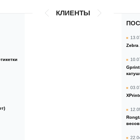
КЛИЕНТЫ
ПОС
13.0
Zebra
этикетки
10.0
Gprin
катуш
03.0
XPrint
ет)
12.0
Rongt
весов
22.0