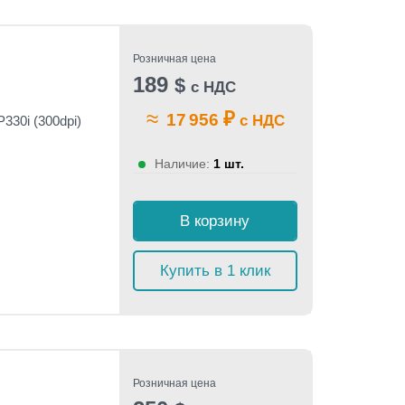
Розничная цена
189
$
с НДС
≈
₽
17 956
с НДС
330i (300dpi)
Наличие:
1 шт.
В корзину
Купить в 1 клик
Розничная цена