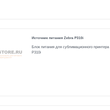
Источник питания Zebra P310i
Блок питания для сублимационного принтера 
P310i