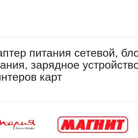
птер питания сетевой, бло
ания, зарядное устройство
нтеров карт