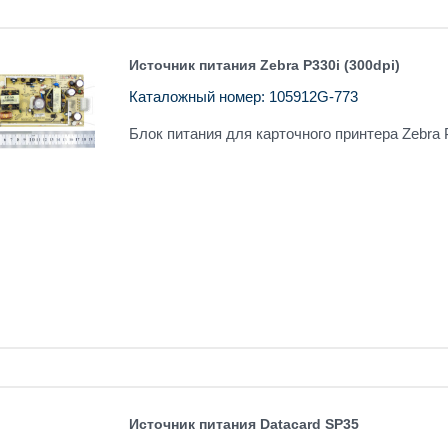
Источник питания Zebra P330i (300dpi)
Каталожный номер: 105912G-773
Блок питания для карточного принтера Zebra P
Источник питания Datacard SP35