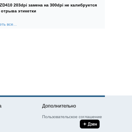
 ZD410 203dpi замена на 300dpi не калибруется
 отрыва этикетки
ть все...
а
Дополнительно
Пользовательское соглашение