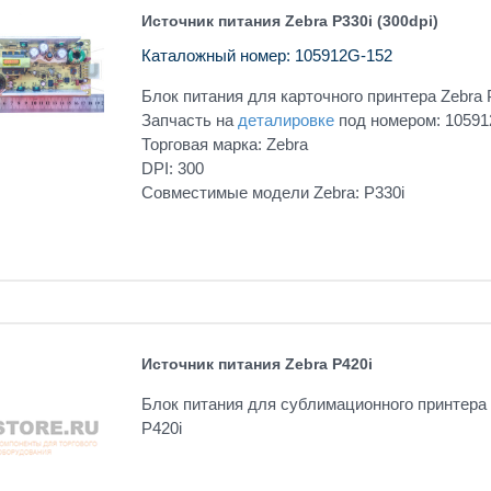
Источник питания Zebra P330i (300dpi)
Каталожный номер: 105912G-152
Блок питания для карточного принтера Zebra P
Запчасть на
деталировке
под номером: 10591
Торговая марка: Zebra
DPI: 300
Совместимые модели Zebra: P330i
Источник питания Zebra P420i
Блок питания для сублимационного принтера 
P420i