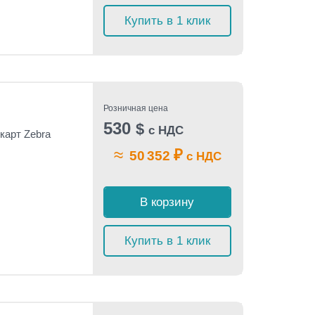
Купить в 1 клик
Розничная цена
530
$
с НДС
карт Zebra
≈
₽
50 352
с НДС
В корзину
Купить в 1 клик