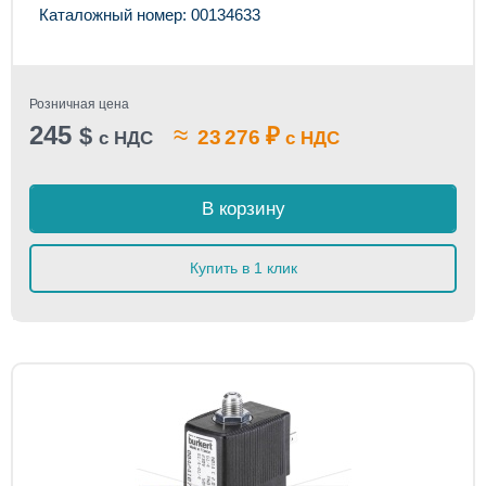
Каталожный номер: 00134633
Розничная цена
245
≈
$
₽
23 276
с НДС
с НДС
В корзину
Купить в 1 клик