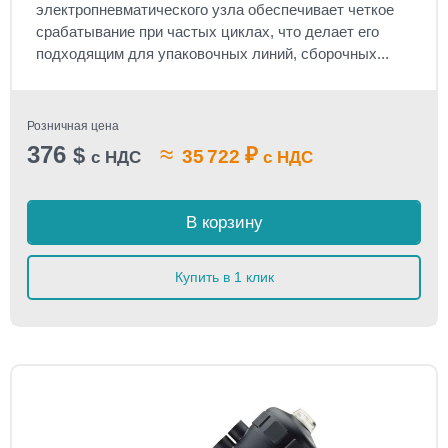
электропневматического узла обеспечивает четкое
срабатывание при частых циклах, что делает его
подходящим для упаковочных линий, сборочных...
Розничная цена
376
≈
$
₽
35 722
с НДС
с НДС
В корзину
Купить в 1 клик