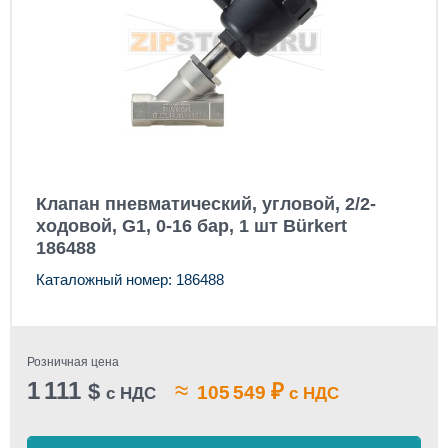
Клапан пневматический, угловой, 2/2-
ходовой, G1, 0-16 бар, 1 шт Bürkert
186488
Каталожный номер: 186488
Розничная цена
1 111
≈
$
₽
105 549
с НДС
с НДС