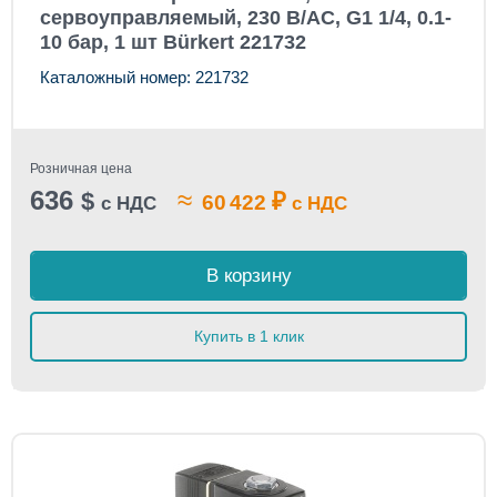
сервоуправляемый, 230 В/AC, G1 1/4, 0.1-
10 бар, 1 шт Bürkert 221732
Каталожный номер: 221732
Розничная цена
636
≈
$
₽
60 422
с НДС
с НДС
В корзину
Купить в 1 клик