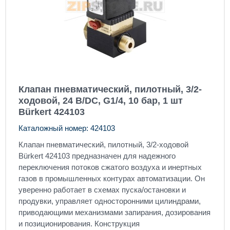
Клапан пневматический, пилотный, 3/2-
ходовой, 24 В/DC, G1/4, 10 бар, 1 шт
Bürkert 424103
Каталожный номер: 424103
Клапан пневматический, пилотный, 3/2-ходовой
Bürkert 424103 предназначен для надежного
переключения потоков сжатого воздуха и инертных
газов в промышленных контурах автоматизации. Он
уверенно работает в схемах пуска/остановки и
продувки, управляет односторонними цилиндрами,
приводающими механизмами запирания, дозирования
и позиционирования. Конструкция