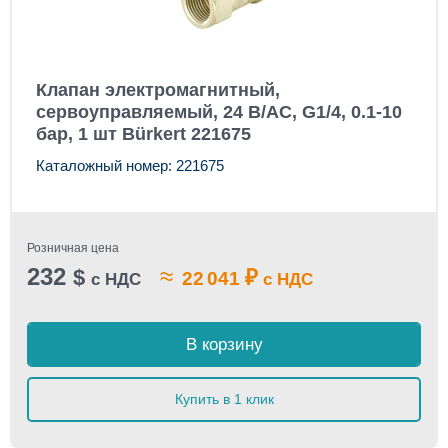
Клапан электромагнитный,
сервоуправляемый, 24 В/AC, G1/4, 0.1-10
бар, 1 шт Bürkert 221675
Каталожный номер: 221675
Розничная цена
232
≈
$
₽
22 041
с НДС
с НДС
В корзину
Купить в 1 клик