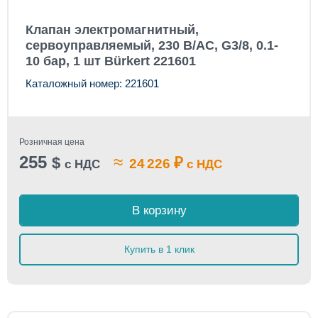
Клапан электромагнитный,
сервоуправляемый, 230 В/AC, G3/8, 0.1-
10 бар, 1 шт Bürkert 221601
Каталожный номер: 221601
Розничная цена
255
≈
$
₽
24 226
с НДС
с НДС
В корзину
Купить в 1 клик