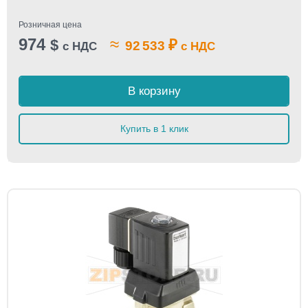
Розничная цена
974
≈
$
₽
92 533
с НДС
с НДС
В корзину
Купить в 1 клик