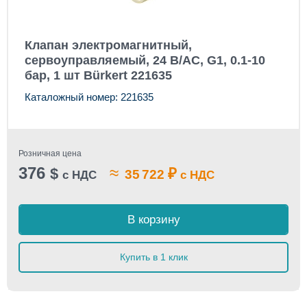
Клапан электромагнитный,
сервоуправляемый, 24 В/AC, G1, 0.1-10
бар, 1 шт Bürkert 221635
Каталожный номер: 221635
Розничная цена
376
≈
$
₽
35 722
с НДС
с НДС
В корзину
Купить в 1 клик