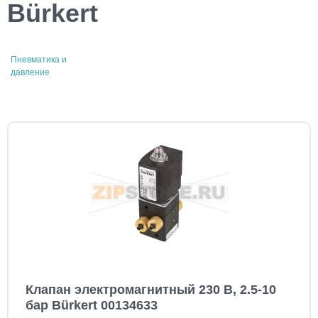
Bürkert
Пневматика и
давление
Клaпaн электромагнитный 230 В, 2.5-10
бар Bürkert 00134633