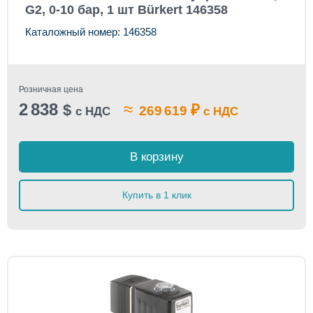
G2, 0-10 бар, 1 шт Bürkert 146358
Каталожный номер: 146358
Розничная цена
2 838
≈
$
₽
269 619
с НДС
с НДС
В корзину
Купить в 1 клик