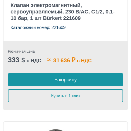
Клапан электромагнитный,
сервоуправляемый, 230 В/AC, G1/2, 0.1-
10 бар, 1 шт Bürkert 221609
Каталожный номер: 221609
Розничная цена
333
≈
$
₽
31 636
с НДС
с НДС
В корзину
Купить в 1 клик