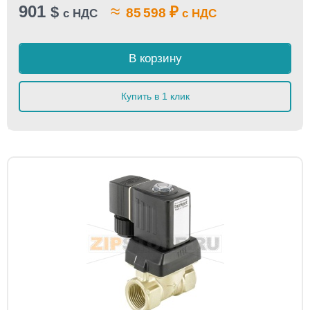
901
≈
$
₽
85 598
с НДС
с НДС
В корзину
Купить в 1 клик