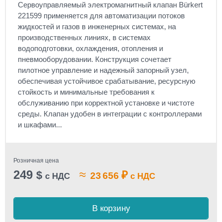
Сервоуправляемый электромагнитный клапан Bürkert
221599 применяется для автоматизации потоков
жидкостей и газов в инженерных системах, на
производственных линиях, в системах
водоподготовки, охлаждения, отопления и
пневмооборудовании. Конструкция сочетает
пилотное управление и надежный запорный узел,
обеспечивая устойчивое срабатывание, ресурсную
стойкость и минимальные требования к
обслуживанию при корректной установке и чистоте
среды. Клапан удобен в интеграции с контроллерами
и шкафами...
Розничная цена
249
≈
$
₽
23 656
с НДС
с НДС
В корзину