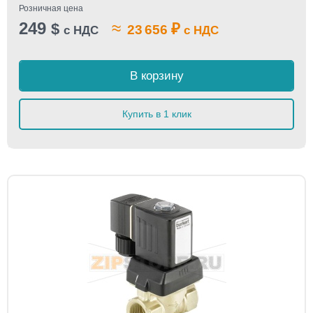
Розничная цена
249
≈
$
₽
23 656
с НДС
с НДС
В корзину
Купить в 1 клик