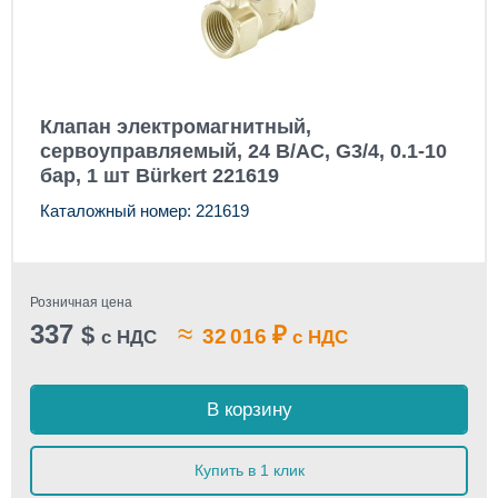
Клапан электромагнитный,
сервоуправляемый, 24 В/AC, G3/4, 0.1-10
бар, 1 шт Bürkert 221619
Каталожный номер: 221619
Розничная цена
337
≈
$
₽
32 016
с НДС
с НДС
В корзину
Купить в 1 клик