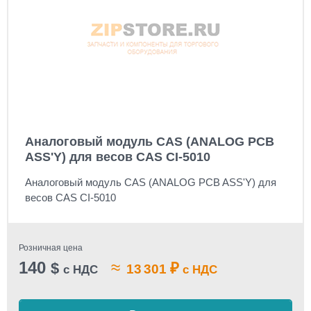
Аналоговый модуль CAS (ANALOG PCB
ASS'Y) для весов CAS CI-5010
Аналоговый модуль CAS (ANALOG PCB ASS'Y) для
весов CAS CI-5010
Розничная цена
140
≈
$
₽
13 301
с НДС
с НДС