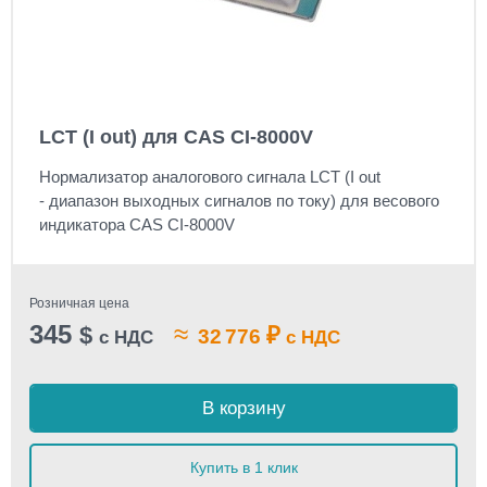
LCT (I out) для CAS CI-8000V
Нормализатор аналогового сигнала LCT (I out
- диапазон выходных сигналов по току) для весового
индикатора CAS CI-8000V
Розничная цена
345
≈
$
₽
32 776
с НДС
с НДС
В корзину
Купить в 1 клик