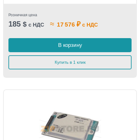
Розничная цена
185
≈
$
₽
17 576
с НДС
с НДС
В корзину
Купить в 1 клик