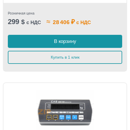
Розничная цена
299
≈
$
₽
28 406
с НДС
с НДС
В корзину
Купить в 1 клик