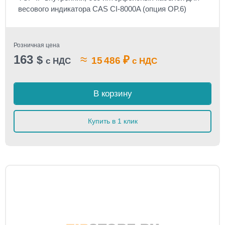
весового индикатора CAS CI-8000A (опция OP.6)
Розничная цена
163
≈
$
₽
15 486
с НДС
с НДС
В корзину
Купить в 1 клик