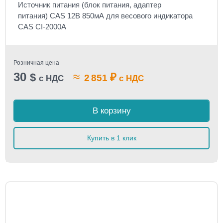
Источник питания (блок питания, адаптер
питания) CAS 12В 850мА для весового индикатора
CAS CI-2000A
Розничная цена
30
≈
$
₽
2 851
с НДС
с НДС
В корзину
Купить в 1 клик