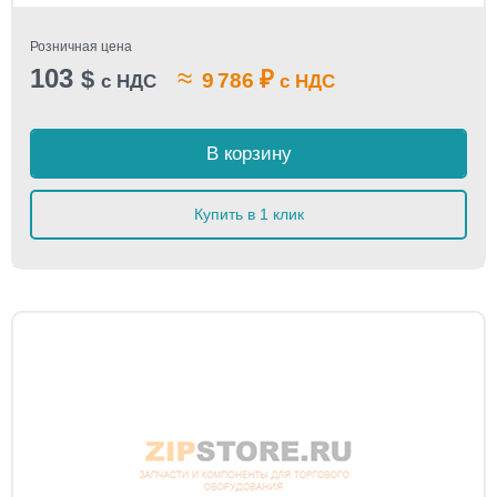
Розничная цена
103
≈
$
₽
9 786
с НДС
с НДС
В корзину
Купить в 1 клик