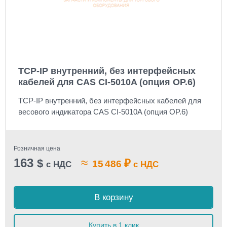
TCP-IP внутренний, без интерфейсных
кабелей для CAS CI-5010A (опция OP.6)
TCP-IP внутренний, без интерфейсных кабелей для
весового индикатора CAS CI-5010A (опция OP.6)
Розничная цена
163
≈
$
₽
15 486
с НДС
с НДС
В корзину
Купить в 1 клик