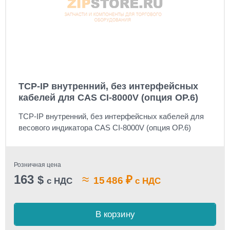
TCP-IP внутренний, без интерфейсных
кабелей для CAS CI-8000V (опция OP.6)
TCP-IP внутренний, без интерфейсных кабелей для
весового индикатора CAS CI-8000V (опция OP.6)
Розничная цена
163
≈
$
₽
15 486
с НДС
с НДС
В корзину