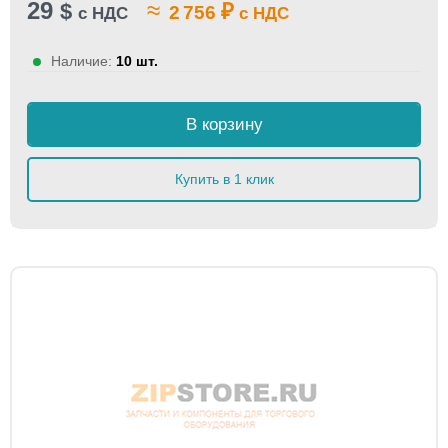
29
≈
$
₽
2 756
с НДС
с НДС
Наличие:
10 шт.
В корзину
Купить в 1 клик