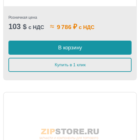
Розничная цена
103
≈
$
₽
9 786
с НДС
с НДС
В корзину
Купить в 1 клик