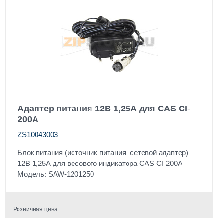
Адаптер питания 12В 1,25А для CAS CI-
200A
ZS10043003
Блок питания (источник питания, сетевой адаптер)
12В 1,25А для весового индикатора CAS CI-200A
Модель: SAW-1201250
Розничная цена