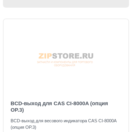
BCD-выход для CAS CI-8000A (опция
OP.3)
BCD-выход для весового индикатора CAS CI-8000A
(опция OP.3)