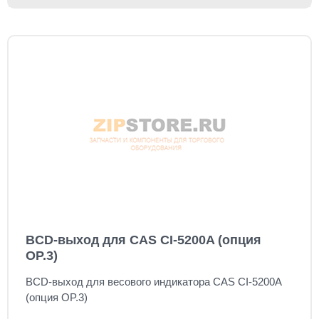
BCD-выход для CAS CI-5200A (опция
OP.3)
BCD-выход для весового индикатора CAS CI-5200A
(опция OP.3)