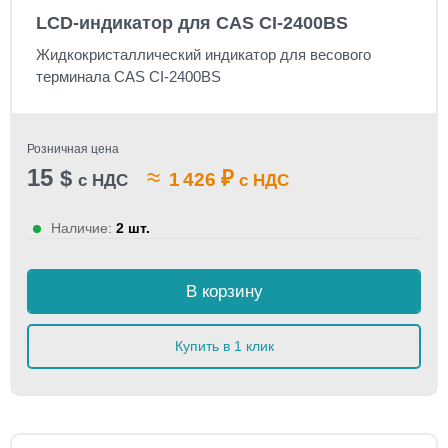
LCD-индикатор для CAS CI-2400BS
Жидкокристаллический индикатор для весового
терминала CAS CI-2400BS
Розничная цена
15
≈
$
₽
1 426
с НДС
с НДС
Наличие:
2 шт.
В корзину
Купить в 1 клик