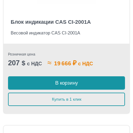
Блок индикации CAS CI-2001A
Весовой индикатор CAS CI-2001A
Розничная цена
207
≈
$
₽
19 666
с НДС
с НДС
В корзину
Купить в 1 клик