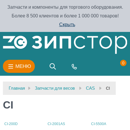
Запчасти и компоненты для торгового оборудования.
Более 8 500 клиентов и более 1 000 000 товаров!
Скрыть
0
МЕНЮ
Главная
Запчасти для весов
CAS
CI
CI
CI-200D
CI-2001AS
CI-5500A