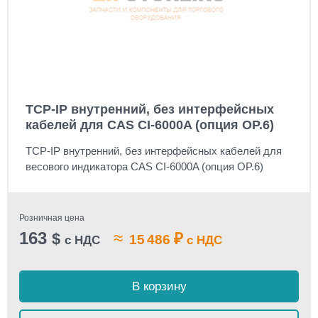
TCP-IP внутренний, без интерфейсных
кабелей для CAS CI-6000A (опция OP.6)
TCP-IP внутренний, без интерфейсных кабелей для
весового индикатора CAS CI-6000A (опция OP.6)
Розничная цена
163
≈
$
₽
15 486
с НДС
с НДС
В корзину