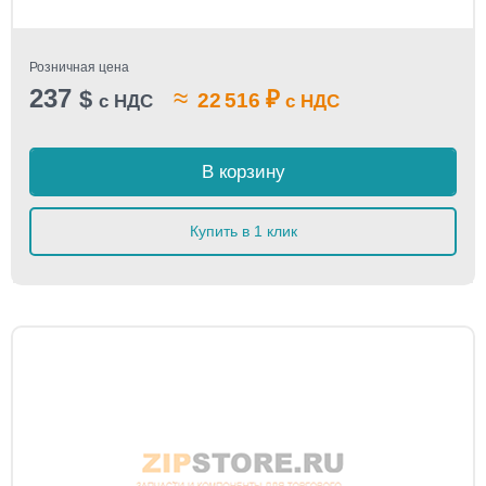
Розничная цена
237
≈
$
₽
22 516
с НДС
с НДС
В корзину
Купить в 1 клик