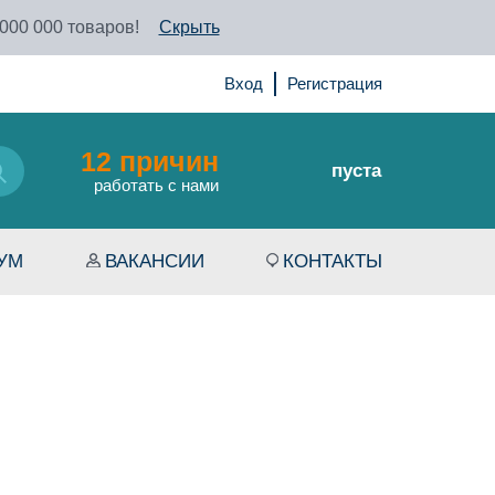
 000 000 товаров!
Скрыть
Вход
Регистрация
12 причин
пуста
работать с нами
УМ
ВАКАНСИИ
КОНТАКТЫ