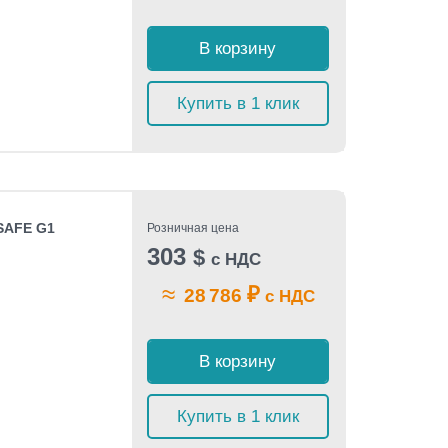
В корзину
Купить в 1 клик
 SAFE G1
Розничная цена
303
$
с НДС
≈
₽
28 786
с НДС
В корзину
Купить в 1 клик