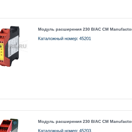
Модуль расширения 230 В/AC CM Manufacto
Каталожный номер: 45201
Модуль расширения 230 В/AC CM Manufactor
Каталожный номер: 45203