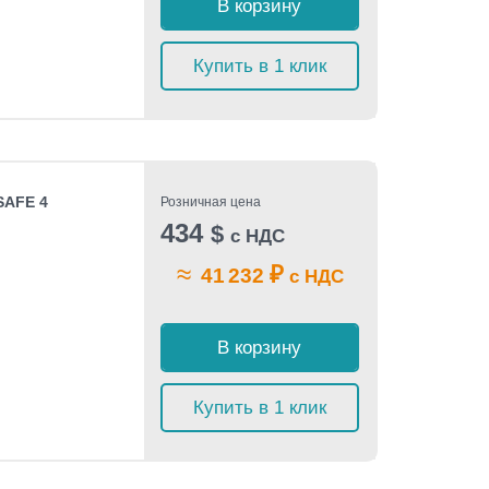
В корзину
Купить в 1 клик
SAFE 4
Розничная цена
434
$
с НДС
≈
₽
41 232
с НДС
В корзину
Купить в 1 клик