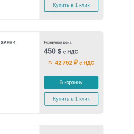
Купить в 1 клик
 SAFE 4
Розничная цена
450
$
с НДС
≈
₽
42 752
с НДС
В корзину
Купить в 1 клик