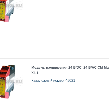
Модуль расширения 24 В/DC, 24 В/AC CM Ma
X4.1
Каталожный номер: 45021