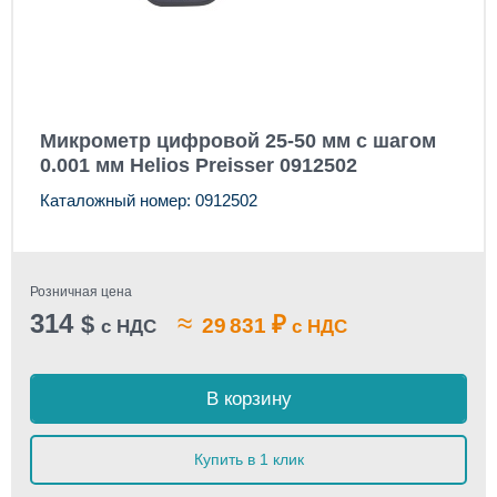
Микрометр цифровой 25-50 мм с шагом
0.001 мм Helios Preisser 0912502
Каталожный номер: 0912502
Розничная цена
314
≈
$
₽
29 831
с НДС
с НДС
В корзину
Купить в 1 клик