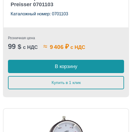
Preisser 0701103
Каталожный номер: 0701103
Розничная цена
99
≈
$
₽
9 406
с НДС
с НДС
В корзину
Купить в 1 клик