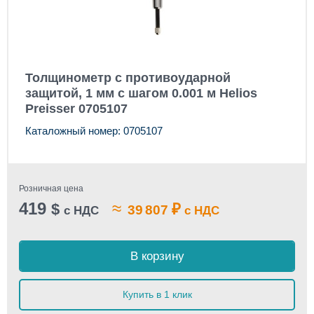
Толщинометр с противоударной
защитой, 1 мм с шагом 0.001 м Helios
Preisser 0705107
Каталожный номер: 0705107
Розничная цена
419
≈
$
₽
39 807
с НДС
с НДС
В корзину
Купить в 1 клик