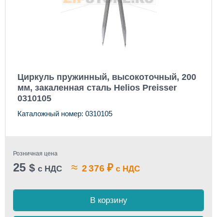
Циркуль пружинный, высокоточный, 200
мм, закаленная сталь Helios Preisser
0310105
Каталожный номер: 0310105
Розничная цена
25
≈
$
₽
2 376
с НДС
с НДС
В корзину