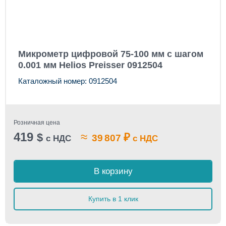
Микрометр цифровой 75-100 мм с шагом
0.001 мм Helios Preisser 0912504
Каталожный номер: 0912504
Розничная цена
419
≈
$
₽
39 807
с НДС
с НДС
В корзину
Купить в 1 клик