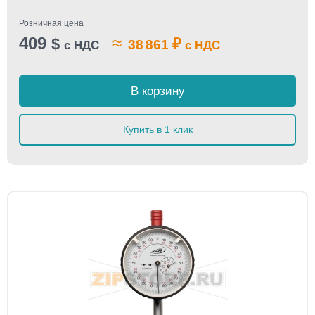
Розничная цена
409
≈
$
₽
38 861
с НДС
с НДС
В корзину
Купить в 1 клик