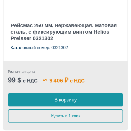
Рейсмас 250 мм, нержавеющая, матовая
сталь, с фиксирующим винтом Helios
Preisser 0321302
Каталожный номер: 0321302
Розничная цена
99
≈
$
₽
9 406
с НДС
с НДС
В корзину
Купить в 1 клик