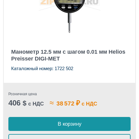
Манометр 12.5 мм с шагом 0.01 мм Helios
Preisser DIGI-MET
Каталожный номер: 1722 502
Розничная цена
406
≈
$
₽
38 572
с НДС
с НДС
В корзину