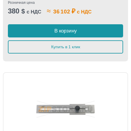
Розничная цена
380
≈
$
₽
36 102
с НДС
с НДС
В корзину
Купить в 1 клик