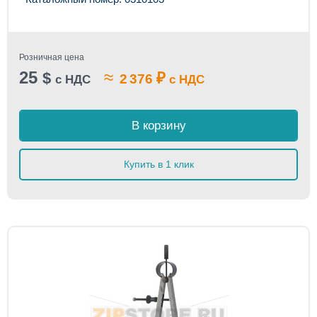
Розничная цена
25
≈
$
₽
2 376
с НДС
с НДС
В корзину
Купить в 1 клик