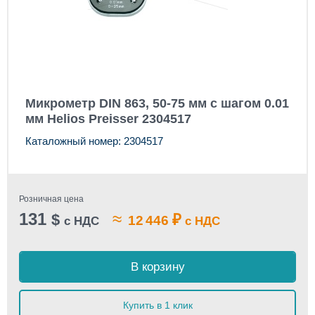
Микрометр DIN 863, 50-75 мм с шагом 0.01
мм Helios Preisser 2304517
Каталожный номер: 2304517
Розничная цена
131
≈
$
₽
12 446
с НДС
с НДС
В корзину
Купить в 1 клик