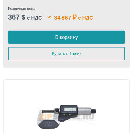
Розничная цена
367
≈
$
₽
34 867
с НДС
с НДС
В корзину
Купить в 1 клик