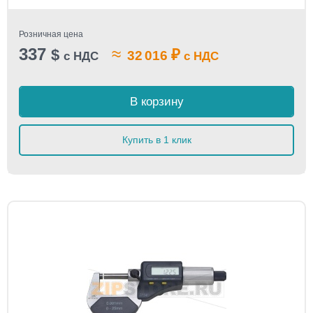
Розничная цена
337
≈
$
₽
32 016
с НДС
с НДС
В корзину
Купить в 1 клик