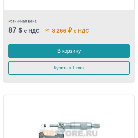
Розничная цена
87
≈
$
₽
8 266
с НДС
с НДС
В корзину
Купить в 1 клик