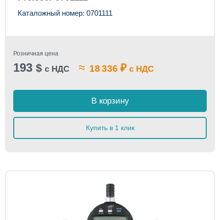
Каталожный номер: 0701111
Розничная цена
193
≈
$
₽
18 336
с НДС
с НДС
В корзину
Купить в 1 клик