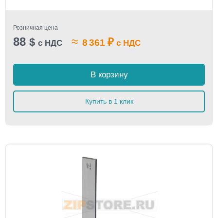
Розничная цена
88
≈
$
₽
8 361
с НДС
с НДС
В корзину
Купить в 1 клик