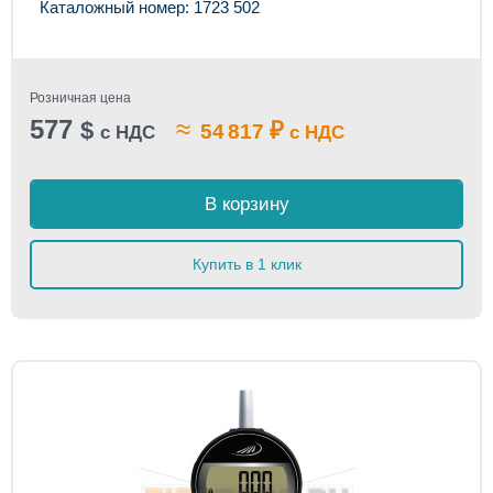
Каталожный номер: 1723 502
Розничная цена
577
≈
$
₽
54 817
с НДС
с НДС
В корзину
Купить в 1 клик