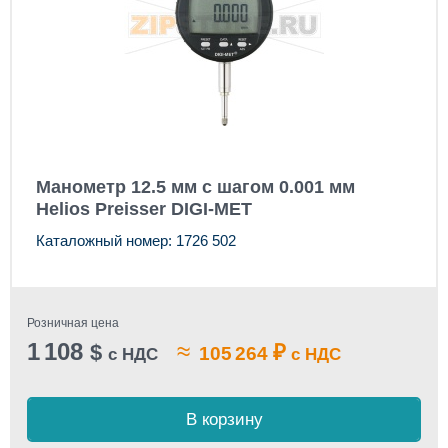
Манометр 12.5 мм с шагом 0.001 мм
Helios Preisser DIGI-MET
Каталожный номер: 1726 502
Розничная цена
1 108
≈
$
₽
105 264
с НДС
с НДС
В корзину