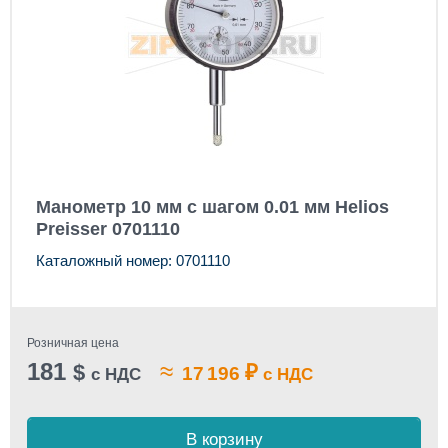
Манометр 10 мм с шагом 0.01 мм Helios
Preisser 0701110
Каталожный номер: 0701110
Розничная цена
181
≈
$
₽
17 196
с НДС
с НДС
В корзину