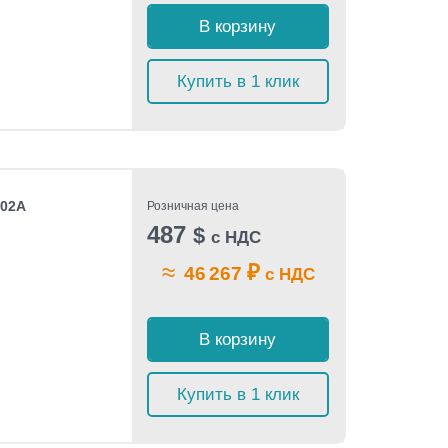
В корзину
Купить в 1 клик
102A
Розничная цена
487
$
с НДС
≈
₽
46 267
с НДС
В корзину
Купить в 1 клик