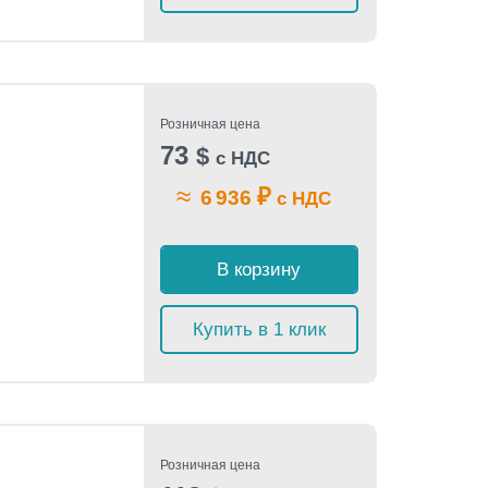
Розничная цена
73
$
с НДС
≈
₽
6 936
с НДС
В корзину
Купить в 1 клик
Розничная цена