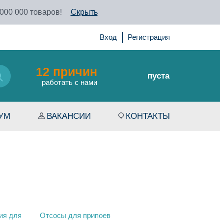
 000 000 товаров!
Скрыть
Вход
Регистрация
12 причин
пуста
работать с нами
УМ
ВАКАНСИИ
КОНТАКТЫ
ия для
Отсосы для припоев