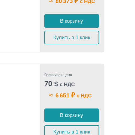
≈
₽
80 373
с НДС
В корзину
Купить в 1 клик
Розничная цена
70
$
с НДС
≈
₽
6 651
с НДС
В корзину
Купить в 1 клик