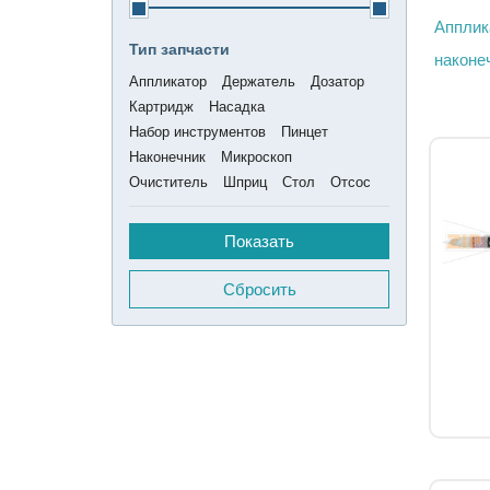
Апплик
Тип запчасти
наконе
Аппликатор
Держатель
Дозатор
Картридж
Насадка
Набор инструментов
Пинцет
Наконечник
Микроскоп
Очиститель
Шприц
Стол
Отсос
Сбросить