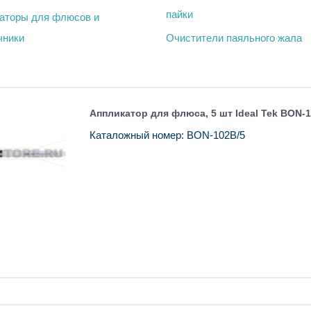
пайки
аторы для флюсов и
чники
Очистители паяльного жала
Аппликатор для флюса, 5 шт Ideal Tek BON-1
Каталожный номер: BON-102B/5