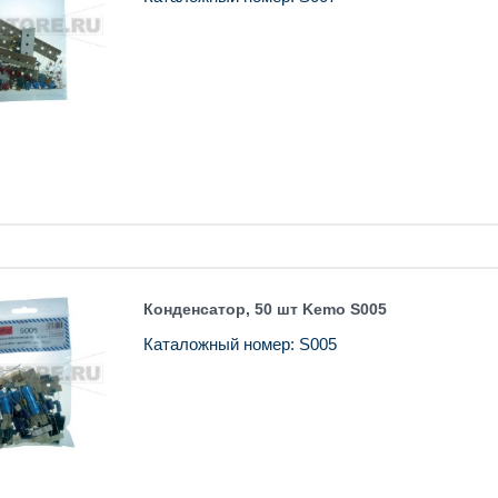
Конденсатор, 50 шт Kemo S005
Каталожный номер: S005