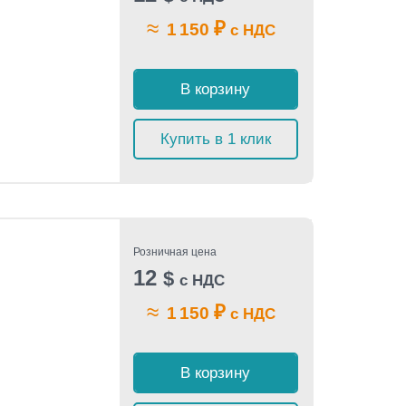
≈
₽
1 150
с НДС
В корзину
Купить в 1 клик
Розничная цена
12
$
с НДС
≈
₽
1 150
с НДС
В корзину