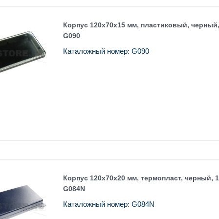
Корпус 120x70x15 мм, пластиковый, черный
G090
Каталожный номер: G090
Корпус 120x70x20 мм, термопласт, черный, 
G084N
Каталожный номер: G084N