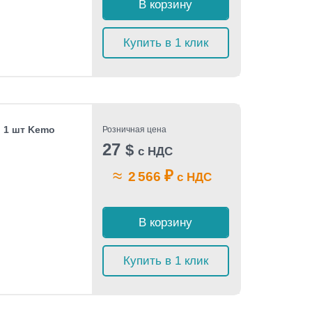
В корзину
Купить в 1 клик
, 1 шт Kemo
Розничная цена
27
$
с НДС
≈
₽
2 566
с НДС
В корзину
Купить в 1 клик