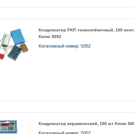
Конденсатор FKP, тонкоплёночный, 100 конта
Kemo S052
Каталожный номер: S052
Конденсатор керамический, 100 шт Kemo S0
Каталожный номер: S007