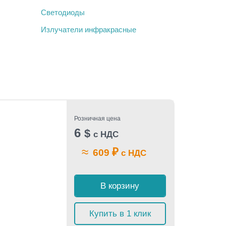
Светодиоды
Излучатели инфракрасные
Розничная цена
6
$
с НДС
≈
₽
609
с НДС
В корзину
Купить в 1 клик