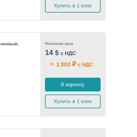
Купить в 1 клик
тиковый,
Розничная цена
14
$
с НДС
≈
₽
1 302
с НДС
В корзину
Купить в 1 клик