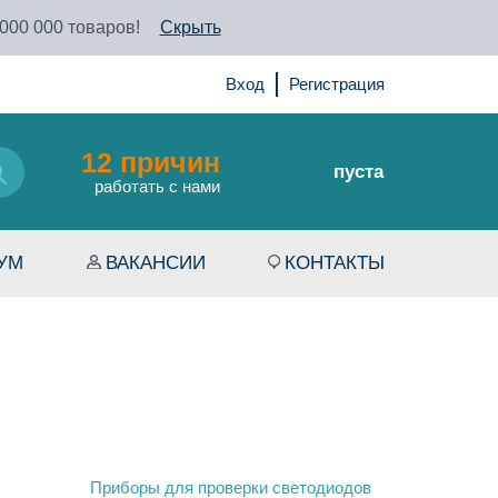
 000 000 товаров!
Скрыть
Вход
Регистрация
12 причин
пуста
работать с нами
УМ
ВАКАНСИИ
КОНТАКТЫ
Приборы для проверки светодиодов