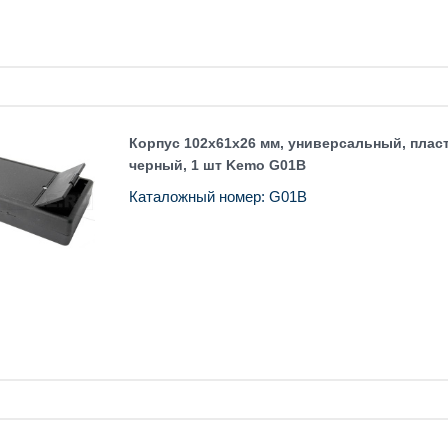
Корпус 102x61x26 мм, универсальный, плас
черный, 1 шт Kemo G01B
Каталожный номер: G01B