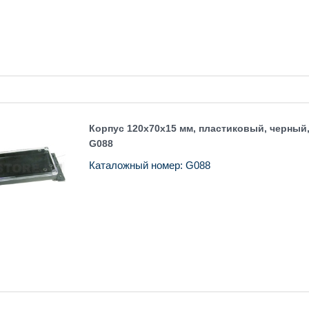
Корпус 120x70x15 мм, пластиковый, черный
G088
Каталожный номер: G088