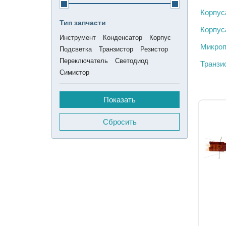
Корпус
Тип запчасти
Корпус
Инструмент
Конденсатор
Корпус
Микроп
Подсветка
Транзистор
Резистор
Переключатель
Светодиод
Транз
Симистор
Сбросить