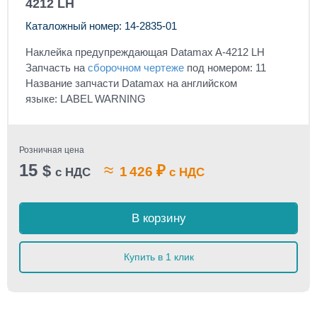
4212 LH
Каталожный номер: 14-2835-01
Наклейка предупреждающая Datamax A-4212 LH
Запчасть на
сборочном чертеже
под номером: 11
Название запчасти Datamax на английском
языке: LABEL WARNING
Розничная цена
15
≈
$
₽
1 426
с НДС
с НДС
В корзину
Купить в 1 клик