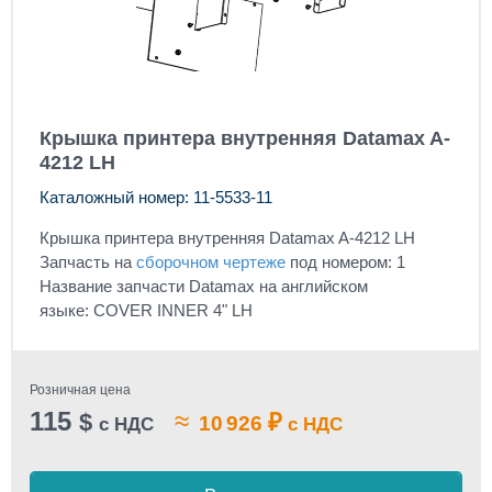
Крышка принтера внутренняя Datamax A-
4212 LH
Каталожный номер: 11-5533-11
Крышка принтера внутренняя Datamax A-4212 LH
Запчасть на
сборочном чертеже
под номером: 1
Название запчасти Datamax на английском
языке: COVER INNER 4" LH
Розничная цена
115
≈
$
₽
10 926
с НДС
с НДС