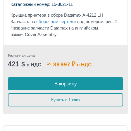
Каталожный номер: 15-3021-11
Крышка принтера в сборе Datamax A-4212
LH
Запчасть на
сборочном чертеже
под номером: рис. 1
Название запчасти Datamax на английском
языке: Cover Assembly
Розничная цена
421
≈
$
₽
39 997
с НДС
с НДС
В корзину
Купить в 1 клик