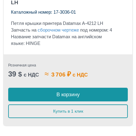
LH
Каталожный номер: 17-3036-01
Петля крышки принтера Datamax A-4212 LH
Запчасть на
сборочном чертеже
под номером: 4
Название запчасти Datamax на английском
языке: HINGE
Розничная цена
39
≈
$
₽
3 706
с НДС
с НДС
В корзину
Купить в 1 клик