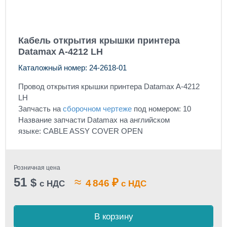
Кабель открытия крышки принтера
Datamax A-4212 LH
Каталожный номер: 24-2618-01
Провод открытия крышки принтера Datamax A-4212
LH
Запчасть на
сборочном чертеже
под номером: 10
Название запчасти Datamax на английском
языке: CABLE ASSY COVER OPEN
Розничная цена
51
≈
$
₽
4 846
с НДС
с НДС
В корзину