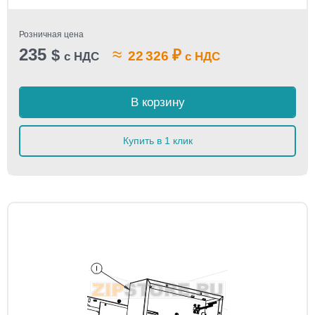
Розничная цена
235
≈
$
₽
22 326
с НДС
с НДС
В корзину
Купить в 1 клик