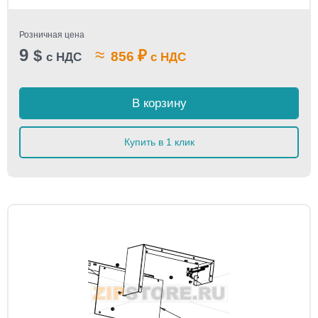
Розничная цена
9
≈
$
₽
856
с НДС
с НДС
В корзину
Купить в 1 клик