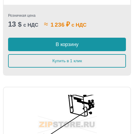
Розничная цена
13
≈
$
₽
1 236
с НДС
с НДС
В корзину
Купить в 1 клик