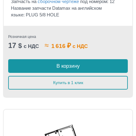
Запчасть на
сборочном чертеже
под номером: 12
Название запчасти Datamax на английском
языке: PLUG 5/8 HOLE
Розничная цена
17
≈
$
₽
1 616
с НДС
с НДС
В корзину
Купить в 1 клик