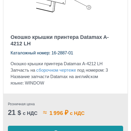
Окошко крышки принтера Datamax A-
4212 LH
Каталожный номер: 16-2887-01
Окошко крышки принтера Datamax A-4212 LH
Запчасть на
сборочном чертеже
под номером: 3
Название запчасти Datamax на английском
языке: WINDOW
Розничная цена
21
≈
$
₽
1 996
с НДС
с НДС