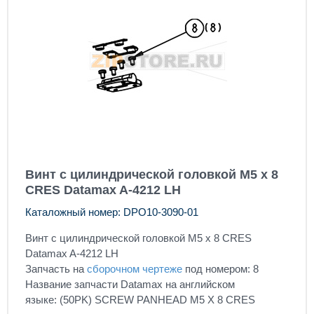
Винт с цилиндрической головкой М5 х 8
CRES Datamax A-4212 LH
Каталожный номер: DPO10-3090-01
Винт с цилиндрической головкой М5 х 8 CRES
Datamax A-4212 LH
Запчасть на
сборочном чертеже
под номером: 8
Название запчасти Datamax на английском
языке: (50PK) SCREW PANHEAD M5 X 8 CRES