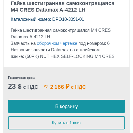
Гайка шестигранная самоконтрящаяся
М4 CRES Datamax A-4212 LH
Каталожный номер: DPO10-3091-01
Гайка шестигранная
самоконтрящаяся
М4 CRES
Datamax A-4212 LH
Запчасть на
сборочном чертеже
под номером: 6
Название запчасти Datamax на английском
языке: (50PK) NUT HEX SELF-LOCKING M4 CRES
Розничная цена
23
≈
$
₽
2 186
с НДС
с НДС
В корзину
Купить в 1 клик