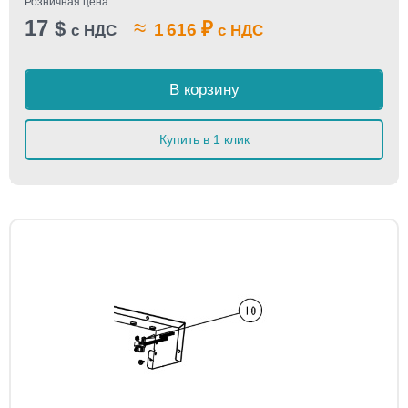
Розничная цена
17
≈
$
₽
1 616
с НДС
с НДС
В корзину
Купить в 1 клик