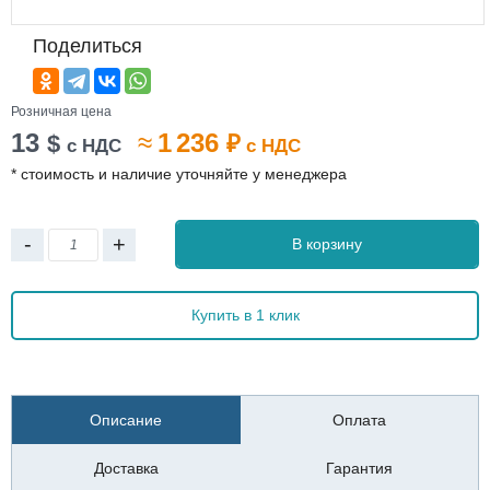
Поделиться
Розничная цена
13
≈
1 236
$
₽
с НДС
с НДС
* стоимость и наличие уточняйте у менеджера
-
+
В корзину
Купить в 1 клик
Описание
Оплата
Доставка
Гарантия