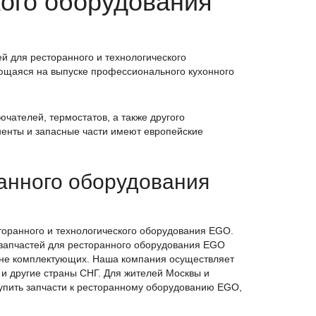
кого оборудования
й для ресторанного и технологического
ющаяся на выпуске профессионального кухонного
ючателей, термостатов, а также другого
ненты и запасные части имеют европейские
анного оборудования
торанного и технологического оборудования EGO.
 запчастей для ресторанного оборудования EGO
цене комплектующих. Наша компания осуществляет
н и другие страны СНГ. Для жителей Москвы и
купить запчасти к ресторанному оборудованию EGO,