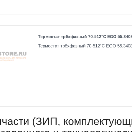
Термостат трёхфазный 70-512°C EGO 55.3408
Термостат трёхфазный 70-512°C EGO 55.3408
пчасти (ЗИП, комплектующ