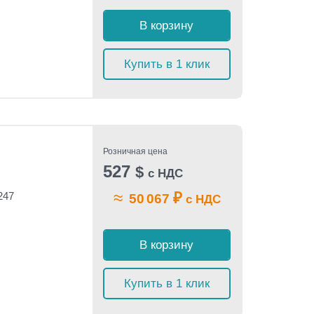
В корзину
Купить в 1 клик
Розничная цена
527
$
с НДС
≈
₽
247
50 067
с НДС
В корзину
Купить в 1 клик