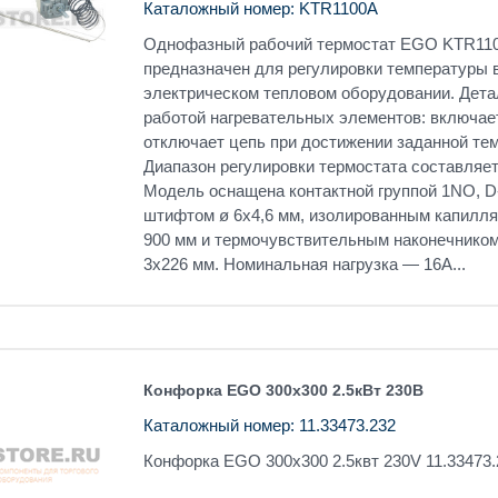
Каталожный номер: KTR1100A
Однофазный рабочий термостат EGO KTR11
предназначен для регулировки температуры 
электрическом тепловом оборудовании. Дета
работой нагревательных элементов: включае
отключает цепь при достижении заданной те
Диапазон регулировки термостата составляет
Модель оснащена контактной группой 1NO, 
штифтом ø 6x4,6 мм, изолированным капилл
900 мм и термочувствительным наконечнико
3x226 мм. Номинальная нагрузка — 16A...
Конфорка EGO 300х300 2.5кВт 230В
Каталожный номер: 11.33473.232
Конфорка EGO 300х300 2.5квт 230V 11.33473.