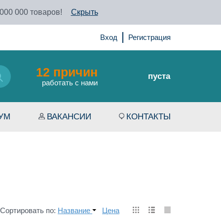
 000 000 товаров!
Скрыть
Вход
Регистрация
12 причин
пуста
работать с нами
УМ
ВАКАНСИИ
КОНТАКТЫ
Сортировать по:
Название
Цена