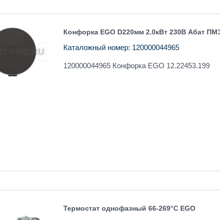
Конфорка EGO D220мм 2.0кВт 230В Абат ПМ
Каталожный номер: 120000044965
120000044965 Конфорка ЕGO 12.22453.199
Термостат однофазный 66-269°C EGO