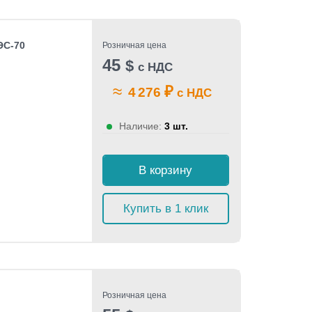
ЭС-70
Розничная цена
45
$
с НДС
≈
₽
4 276
с НДС
Наличие:
3 шт.
В корзину
Купить в 1 клик
Розничная цена