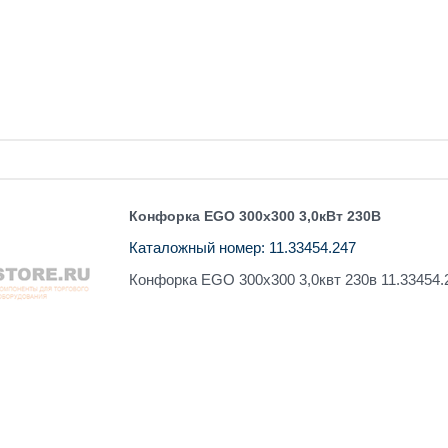
Конфорка EGO 300х300 3,0кВт 230В
Каталожный номер: 11.33454.247
Конфорка EGO 300х300 3,0квт 230в 11.33454.