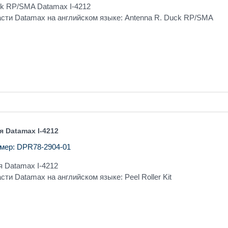
ck RP/SMA Datamax I-4212
асти Datamax на английском языке: Antenna R. Duck RP/SMA
я Datamax I-4212
мер: DPR78-2904-01
 Datamax I-4212
сти Datamax на английском языке: Peel Roller Kit