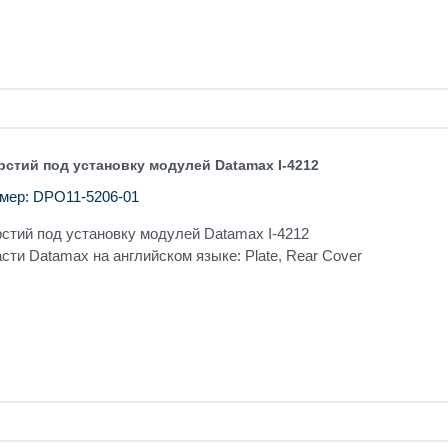
рстий под установку модулей Datamax I-4212
мер: DPO11-5206-01
стий под установку модулей Datamax I-4212
сти Datamax на английском языке: Plate, Rear Cover