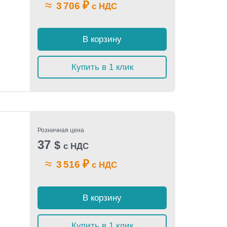
≈
₽
3 706
с НДС
В корзину
Купить в 1 клик
Розничная цена
37
$
с НДС
≈
₽
3 516
с НДС
В корзину
Купить в 1 клик