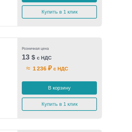
Купить в 1 клик
Розничная цена
13
$
с НДС
≈
₽
1 236
с НДС
В корзину
Купить в 1 клик