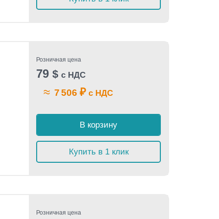
Розничная цена
79
$
с НДС
≈
₽
7 506
с НДС
В корзину
Купить в 1 клик
Розничная цена