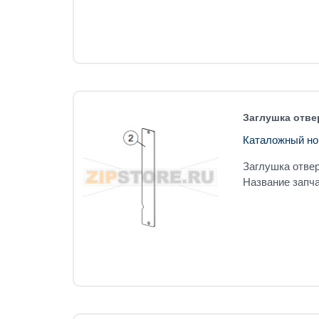
Заглушка отве
Каталожный но
Заглушка отвер
Название запча