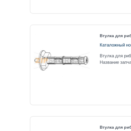
Втулка для риб
Каталожный но
Втулка для риб
Название запча
Втулка для ри