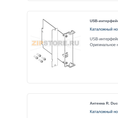
USB-интерфейс
Каталожный но
USB-интерфейс
Оригинальное н
Антенна R. Duc
Каталожный но