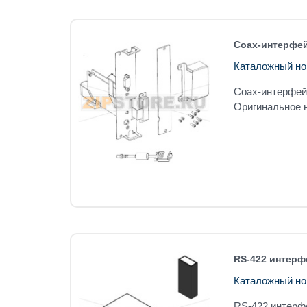
Coax-интерфей
Каталожный но
Coax-интерфей
Оригинальное н
RS-422 интерф
Каталожный но
RS-422 интерф