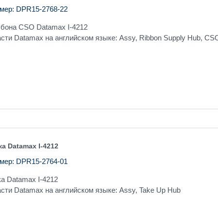
мер: DPR15-2768-22
ббона CSO Datamax I-4212
сти Datamax на английском языке: Assy, Ribbon Supply Hub, CS
а Datamax I-4212
мер: DPR15-2764-01
а Datamax I-4212
сти Datamax на английском языке: Assy, Take Up Hub