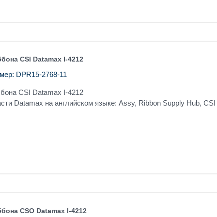
бона CSI Datamax I-4212
мер: DPR15-2768-11
бона CSI Datamax I-4212
сти Datamax на английском языке: Assy, Ribbon Supply Hub, CSI
ббона CSO Datamax I-4212