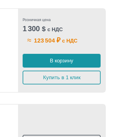
Розничная цена
1 300
$
с НДС
≈
₽
123 504
с НДС
В корзину
Купить в 1 клик