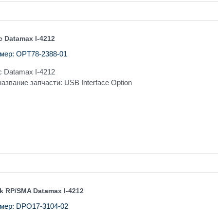
 Datamax I-4212
мер: OPT78-2388-01
 Datamax I-4212
азвание запчасти: USB Interface Option
k RP/SMA Datamax I-4212
мер: DPO17-3104-02