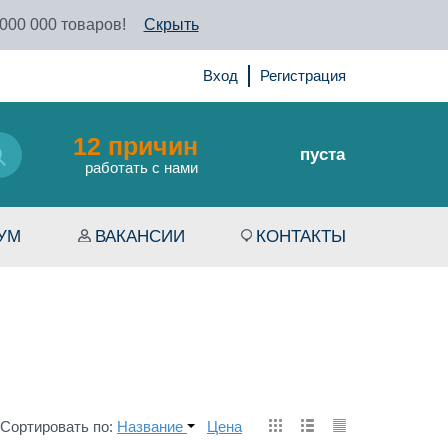
 000 000 товаров!
Скрыть
Вход
Регистрация
12 причин
пуста
работать с нами
УМ
ВАКАНСИИ
КОНТАКТЫ
Сортировать по:
Название
Цена