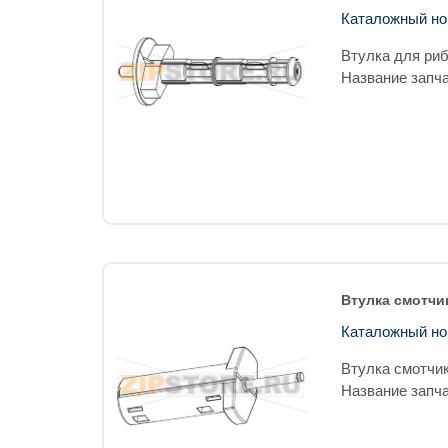
Каталожный но
Втулка для ри
Название запча
Втулка смотчик
Каталожный но
Втулка смотчик
Название запча