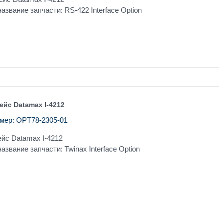
азвание запчасти: RS-422 Interface Option
ейс Datamax I-4212
мер: OPT78-2305-01
йс Datamax I-4212
азвание запчасти: Twinax Interface Option