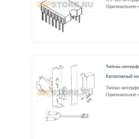
Оригинальное н
Twinax-интерф
Каталожный но
Twinax-интерфе
Оригинальное н