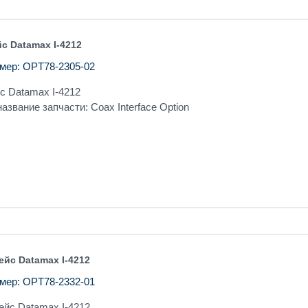
с Datamax I-4212
мер: OPT78-2305-02
с Datamax I-4212
азвание запчасти: Coax Interface Option
ейс Datamax I-4212
мер: OPT78-2332-01
ейс Datamax I-4212