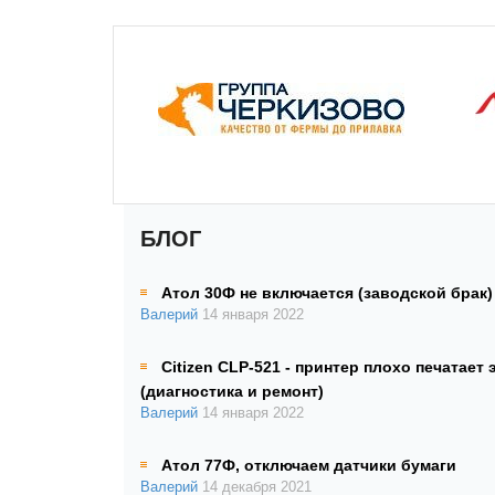
БЛОГ
Атол 30Ф не включается (заводской брак)
Валерий
14 января 2022
Citizen CLP-521 - принтер плохо печатает 
(диагностика и ремонт)
Валерий
14 января 2022
Атол 77Ф, отключаем датчики бумаги
Валерий
14 декабря 2021