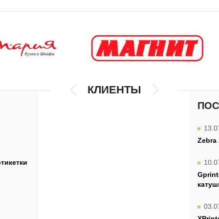
КЛИЕНТЫ
ПОС
13.0
Zebra
этикетки
10.0
Gprin
катуш
03.0
XPrint