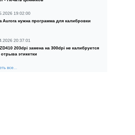
5.2026 19:02:00
a Aurora нужна программа для калибровки
4.2026 20:37:01
 ZD410 203dpi замена на 300dpi не калибруется
 отрыва этикетки
ть все...