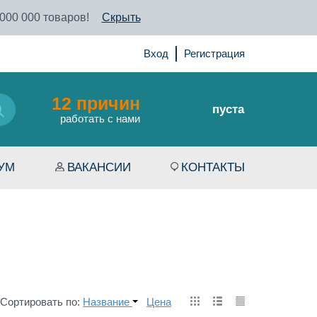
 000 000 товаров!
Скрыть
Вход
Регистрация
12 причин
пуста
работать с нами
УМ
ВАКАНСИИ
КОНТАКТЫ
Сортировать по:
Название
Цена