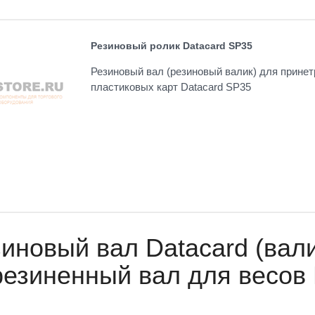
Резиновый ролик Datacard SP35
Резиновый вал (резиновый валик) для принет
пластиковых карт Datacard SP35
иновый вал Datacard (вали
езиненный вал для весов 