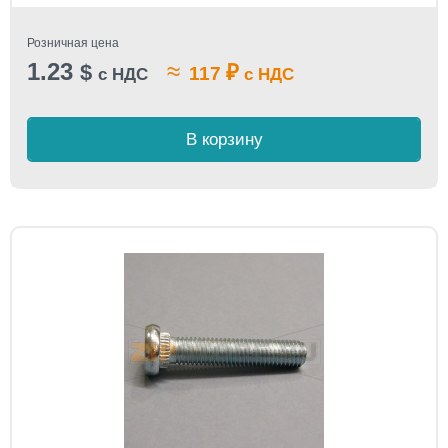
Розничная цена
1.23
≈
$
₽
117
с НДС
с НДС
В корзину