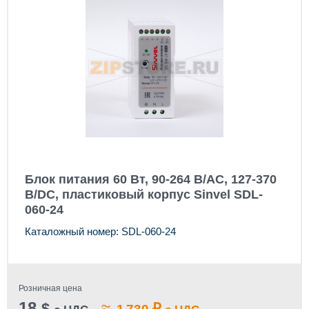
Блок питания 60 Вт, 90-264 В/AC, 127-370
В/DC, пластиковый корпус Sinvel SDL-
060-24
Каталожный номер: SDL-060-24
Розничная цена
18
≈
$
₽