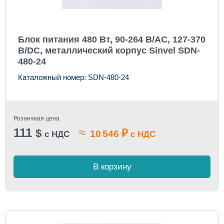
Блок питания 480 Вт, 90-264 В/AC, 127-370
В/DC, металлический корпус Sinvel SDN-
480-24
Каталожный номер: SDN-480-24
Розничная цена
111
≈
$
₽
10 546
с НДС
с НДС
В корзину