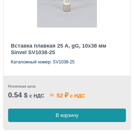
Вставка плавкая 25 А, gG, 10x38 мм
Sinvel SV1038-25
Каталожный номер: SV1038-25
Розничная цена
0.54
≈
$
₽
52
с НДС
с НДС
В корзину