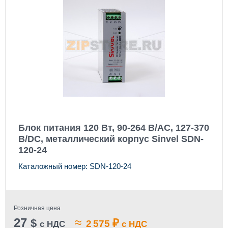
Блок питания 120 Вт, 90-264 В/AC, 127-370
В/DC, металлический корпус Sinvel SDN-
120-24
Каталожный номер: SDN-120-24
Розничная цена
27
≈
$
₽
2 575
с НДС
с НДС