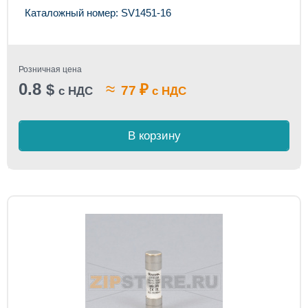
Каталожный номер: SV1451-16
Розничная цена
0.8
≈
$
₽
77
с НДС
с НДС
В корзину