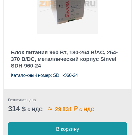
Блок питания 960 Вт, 180-264 В/AC, 254-
370 В/DC, металлический корпус Sinvel
SDH-960-24
Каталожный номер: SDH-960-24
Розничная цена
314
≈
$
₽
29 831
с НДС
с НДС
В корзину