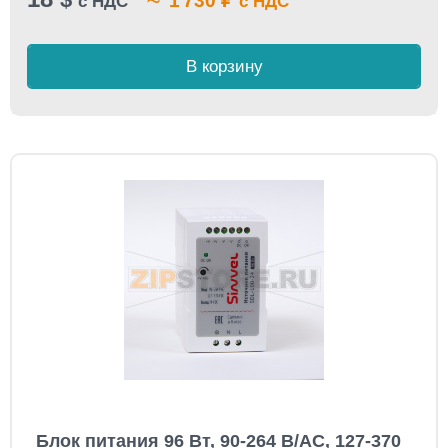
1 730
с НДС
с НДС
В корзину
Блок питания 96 Вт, 90-264 В/AC, 127-370