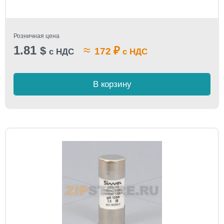
Розничная цена
1.81
≈
$
₽
172
с НДС
с НДС
В корзину