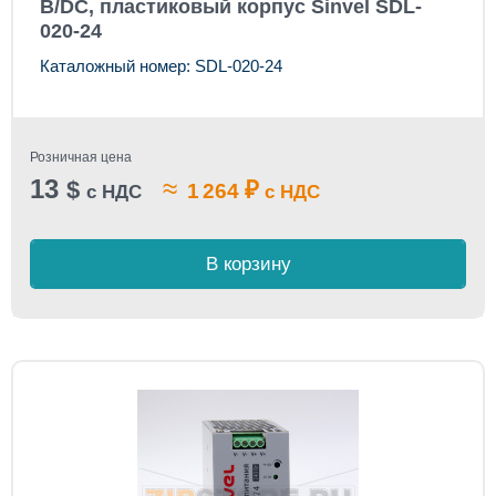
В/DC, пластиковый корпус Sinvel SDL-
020-24
Каталожный номер: SDL-020-24
Розничная цена
13
≈
$
₽
1 264
с НДС
с НДС
В корзину