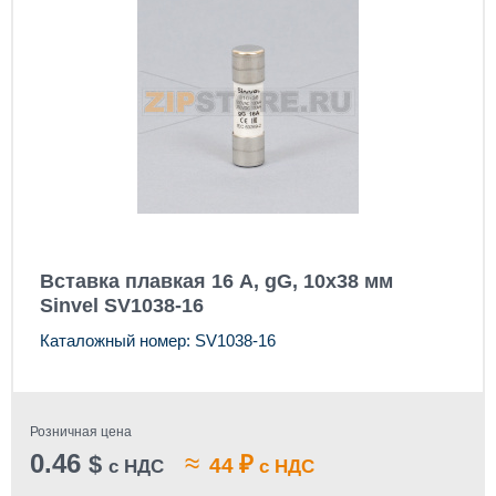
Вставка плавкая 16 А, gG, 10x38 мм
Sinvel SV1038-16
Каталожный номер: SV1038-16
Розничная цена
0.46
≈
$
₽
44
с НДС
с НДС