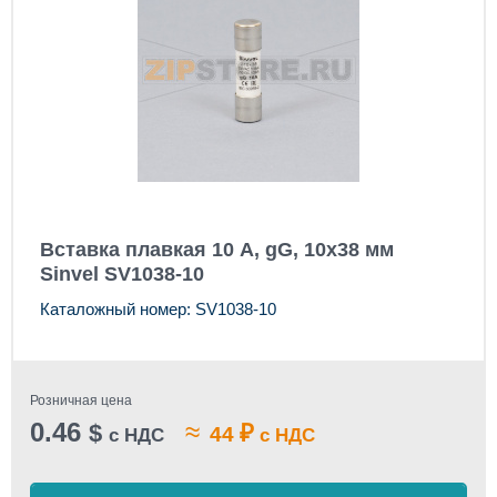
Вставка плавкая 10 А, gG, 10x38 мм
Sinvel SV1038-10
Каталожный номер: SV1038-10
Розничная цена
0.46
≈
$
₽
44
с НДС
с НДС