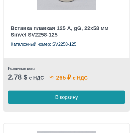
Вставка плавкая 125 А, gG, 22x58 мм
Sinvel SV2258-125
Каталожный номер: SV2258-125
Розничная цена
2.78
≈
$
₽
265
с НДС
с НДС
В корзину