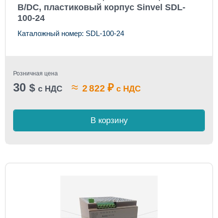
В/DC, пластиковый корпус Sinvel SDL-
100-24
Каталожный номер: SDL-100-24
Розничная цена
30
≈
$
₽
2 822
с НДС
с НДС
В корзину