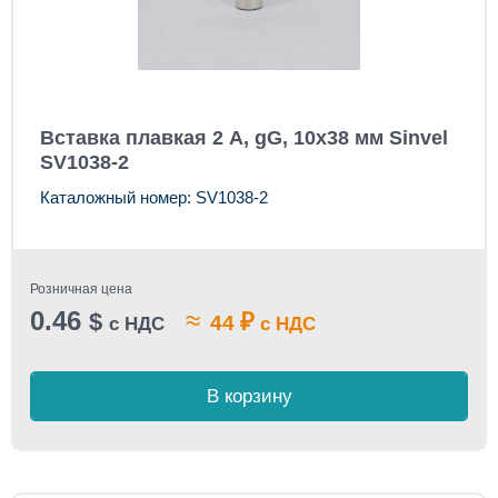
Вставка плавкая 2 А, gG, 10x38 мм Sinvel
SV1038-2
Каталожный номер: SV1038-2
Розничная цена
0.46
≈
$
₽
44
с НДС
с НДС
В корзину