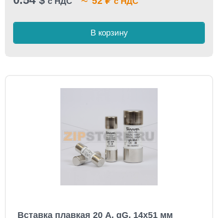
$
₽
52
с НДС
с НДС
В корзину
Вставка плавкая 20 А, gG, 14x51 мм