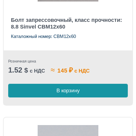
Болт запрессовочный, класс прочности:
8.8 Sinvel CBM12x60
Каталожный номер: CBM12x60
Розничная цена
1.52
≈
$
₽
145
с НДС
с НДС
В корзину