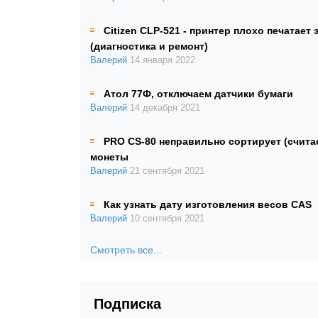
Citizen CLP-521 - принтер плохо печатает 
(диагностика и ремонт)
Валерий
14 января 2022
Атол 77Ф, отключаем датчики бумаги
Валерий
14 декабря 2021
PRO CS-80 неправильно сортирует (счита
монеты
Валерий
21 сентября 2021
Как узнать дату изготовления весов CAS
Валерий
10 сентября 2021
Смотреть все...
Подписка