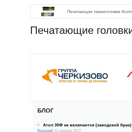
Печатающая термоголовка Acom
Печатающие головки
БЛОГ
Атол 30Ф не включается (заводской брак)
Валерий
14 января 2022