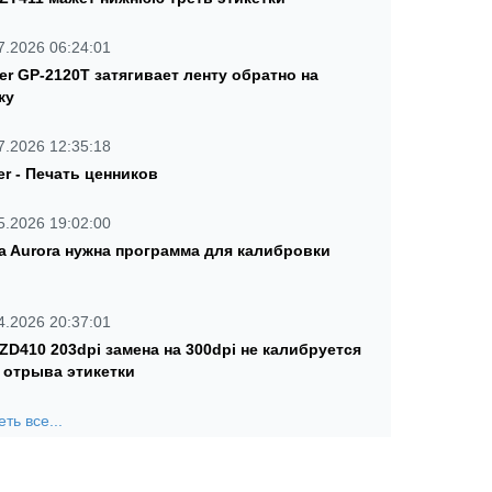
7.2026 06:24:01
ter GP-2120T затягивает ленту обратно на
ку
7.2026 12:35:18
er - Печать ценников
5.2026 19:02:00
a Aurora нужна программа для калибровки
4.2026 20:37:01
 ZD410 203dpi замена на 300dpi не калибруется
 отрыва этикетки
ть все...