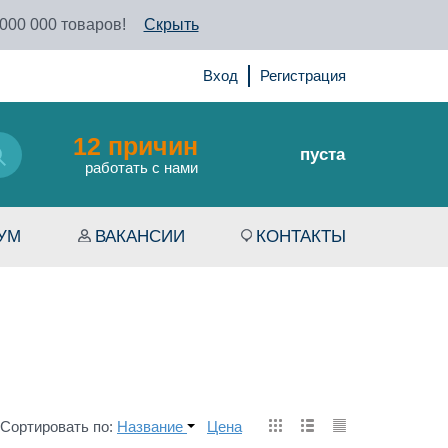
 000 000 товаров!
Скрыть
Вход
Регистрация
12 причин
пуста
работать с нами
УМ
ВАКАНСИИ
КОНТАКТЫ
Сортировать по:
Название
Цена