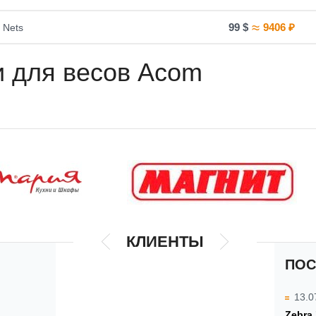
≈
99
$
9406
₽
 Nets
 для весов Acom
КЛИЕНТЫ
ПОС
13.0
Zebra