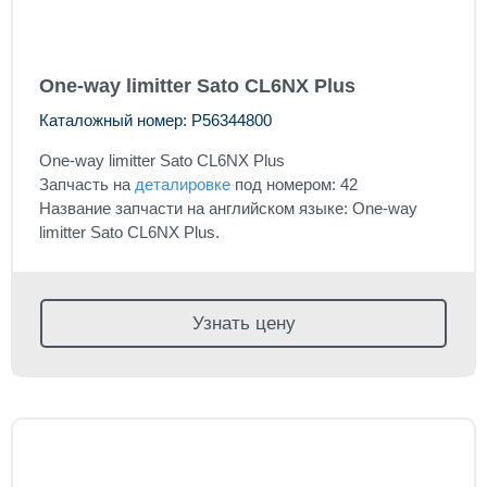
One-way limitter Sato CL6NX Plus
Каталожный номер: P56344800
One-way limitter Sato CL6NX Plus
Запчасть на
деталировке
под номером: 42
Название запчасти на английском языке: One-way
limitter Sato CL6NX Plus.
Узнать цену