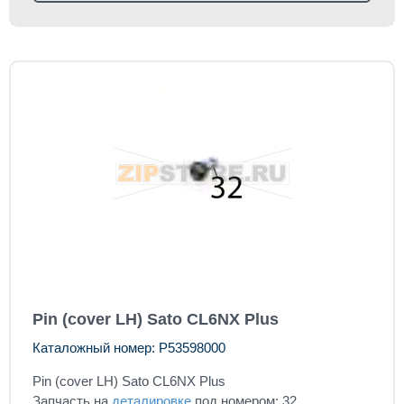
Pin (cover LH) Sato CL6NX Plus
Каталожный номер: P53598000
Pin (cover LH) Sato CL6NX Plus
Запчасть на
деталировке
под номером: 32