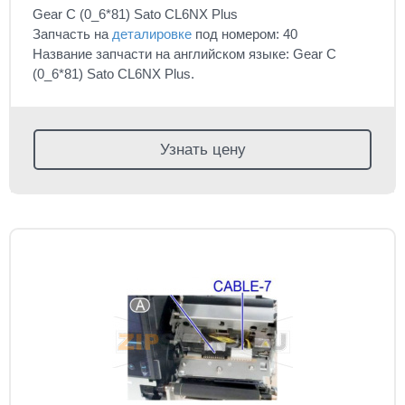
Gear C (0_6*81) Sato CL6NX Plus
Запчасть на
деталировке
под номером: 40
Название запчасти на английском языке: Gear C
(0_6*81) Sato CL6NX Plus.
Узнать цену