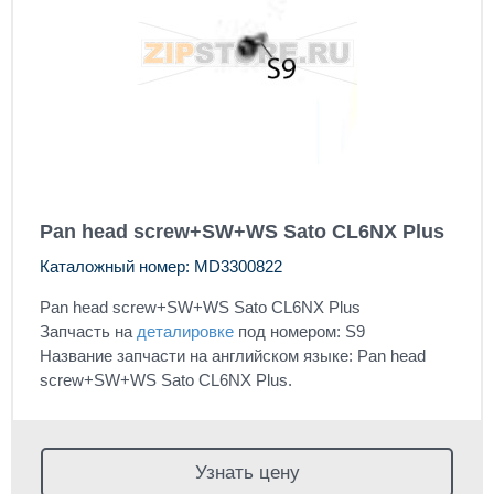
Pan head screw+SW+WS Sato CL6NX Plus
Каталожный номер: MD3300822
Pan head screw+SW+WS Sato CL6NX Plus
Запчасть на
деталировке
под номером: S9
Название запчасти на английском языке: Pan head
screw+SW+WS Sato CL6NX Plus.
Узнать цену