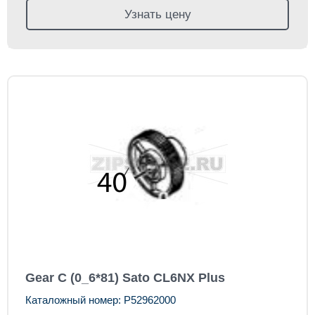
Узнать цену
Gear C (0_6*81) Sato CL6NX Plus
Каталожный номер: P52962000