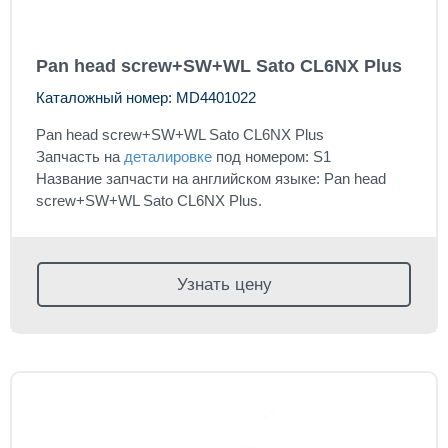
Pan head screw+SW+WL Sato CL6NX Plus
Каталожный номер: MD4401022
Pan head screw+SW+WL Sato CL6NX Plus
Запчасть на
деталировке
под номером: S1
Название запчасти на английском языке: Pan head
screw+SW+WL Sato CL6NX Plus.
Узнать цену