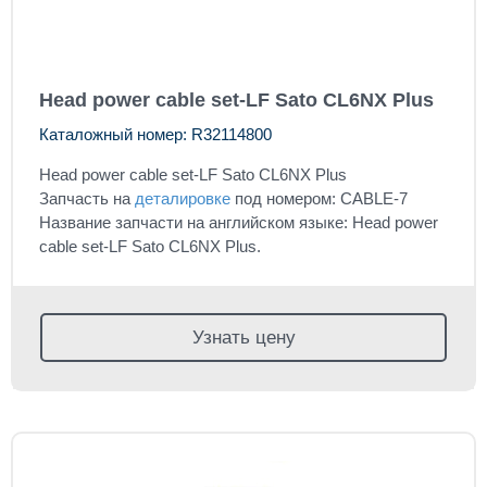
Head power cable set-LF Sato CL6NX Plus
Каталожный номер: R32114800
Head power cable set-LF Sato CL6NX Plus
Запчасть на
деталировке
под номером: CABLE-7
Название запчасти на английском языке: Head power
cable set-LF Sato CL6NX Plus.
Узнать цену