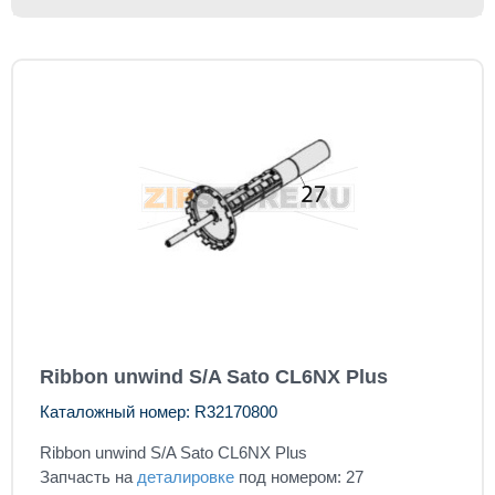
Ribbon unwind S/A Sato CL6NX Plus
Каталожный номер: R32170800
Ribbon unwind S/A Sato CL6NX Plus
Запчасть на
деталировке
под номером: 27