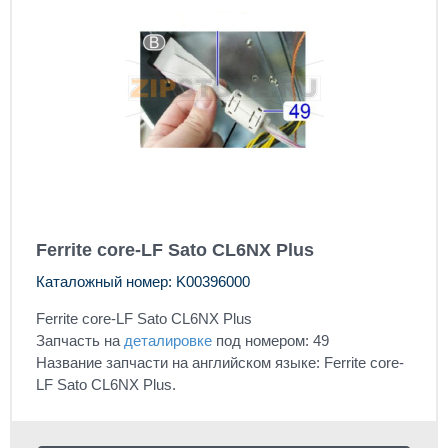
Ferrite core-LF Sato CL6NX Plus
Каталожный номер: K00396000
Ferrite core-LF Sato CL6NX Plus
Запчасть на
деталировке
под номером: 49
Название запчасти на английском языке: Ferrite core-
LF Sato CL6NX Plus.