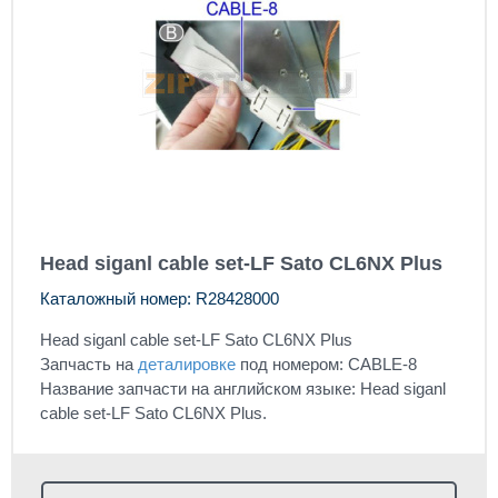
Head siganl cable set-LF Sato CL6NX Plus
Каталожный номер: R28428000
Head siganl cable set-LF Sato CL6NX Plus
Запчасть на
деталировке
под номером: CABLE-8
Название запчасти на английском языке: Head siganl
cable set-LF Sato CL6NX Plus.