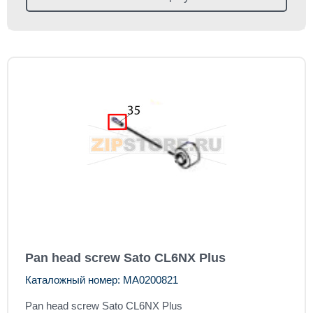
Pan head screw Sato CL6NX Plus
Каталожный номер: MA0200821
Pan head screw Sato CL6NX Plus