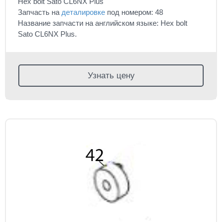
Hex bolt Sato CL6NX Plus
Запчасть на
деталировке
под номером: 48
Название запчасти на английском языке: Hex bolt
Sato CL6NX Plus.
Узнать цену