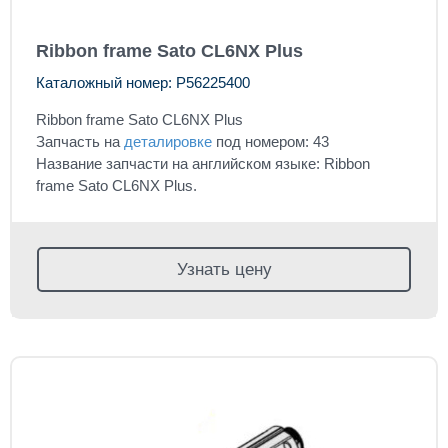
Ribbon frame Sato CL6NX Plus
Каталожный номер: P56225400
Ribbon frame Sato CL6NX Plus
Запчасть на
деталировке
под номером: 43
Название запчасти на английском языке: Ribbon
frame Sato CL6NX Plus.
Узнать цену