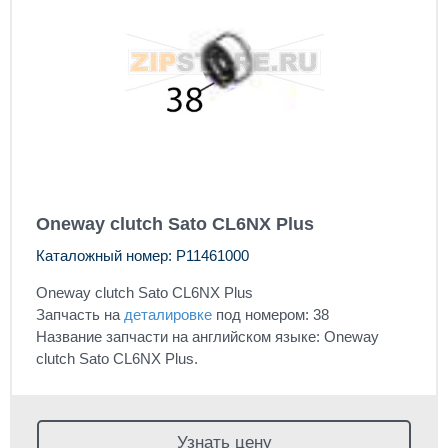
Oneway clutch Sato CL6NX Plus
Каталожный номер: P11461000
Oneway clutch Sato CL6NX Plus
Запчасть на
деталировке
под номером: 38
Название запчасти на английском языке: Oneway
clutch Sato CL6NX Plus.
Узнать цену