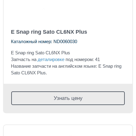
E Snap ring Sato CL6NX Plus
Каталожный номер: ND0060030
E Snap ring Sato CL6NX Plus
Запчасть на
деталировке
под номером: 41
Название запчасти на английском языке: E Snap ring
Sato CL6NX Plus.
Узнать цену