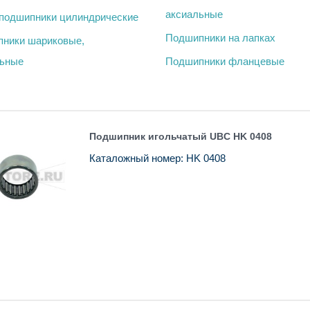
аксиальные
подшипники цилиндрические
Подшипники на лапках
ники шариковые,
ьные
Подшипники фланцевые
Подшипник игольчатый UBC HK 0408
Каталожный номер: HK 0408