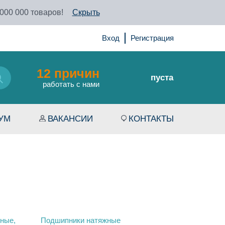
 000 000 товаров!
Скрыть
Вход
Регистрация
12 причин
пуста
работать с нами
УМ
ВАКАНСИИ
КОНТАКТЫ
ные,
Подшипники натяжные