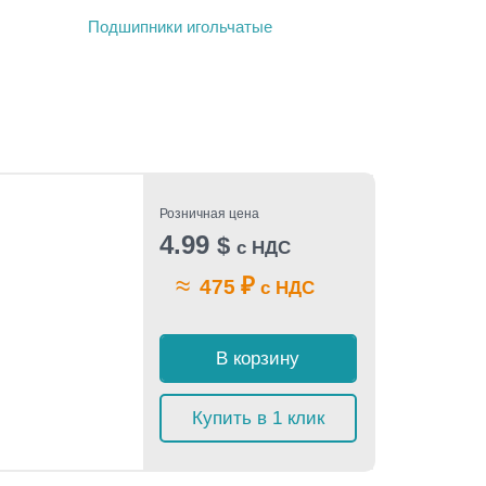
Подшипники игольчатые
Розничная цена
4.99
$
с НДС
≈
₽
475
с НДС
В корзину
Купить в 1 клик