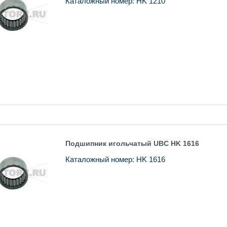
Каталожный номер: HK 1210
Подшипник игольчатый UBC HK 1616
Каталожный номер: HK 1616