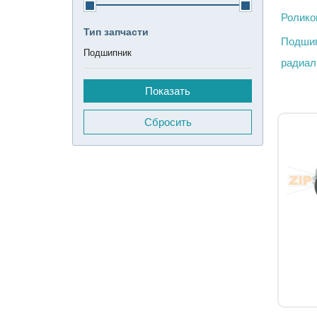
Ролико
Тип запчасти
Подшип
Подшипник
радиал
Сбросить