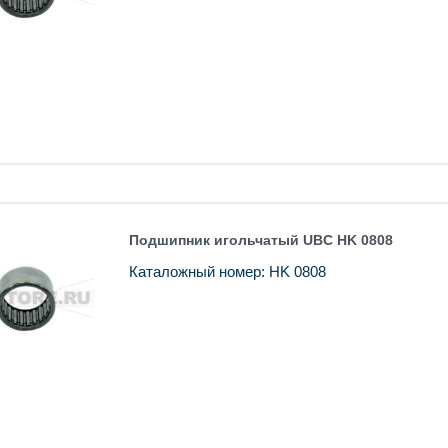
Подшипник игольчатый UBC HK 0808
Каталожный номер: HK 0808