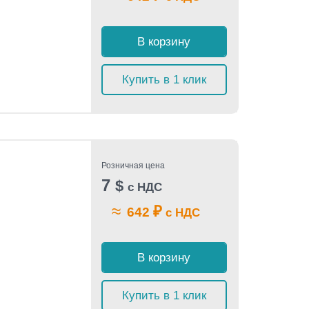
В корзину
Купить в 1 клик
Розничная цена
7
$
с НДС
≈
₽
642
с НДС
В корзину
Купить в 1 клик