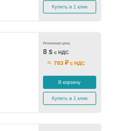
Купить в 1 клик
Розничная цена
8
$
с НДС
≈
₽
783
с НДС
В корзину
Купить в 1 клик