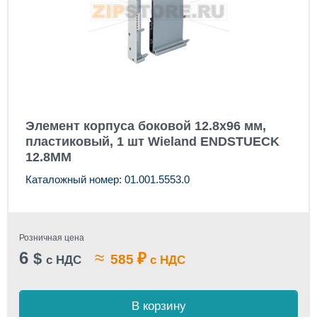
Элемент корпуса боковой 12.8x96 мм,
пластиковый, 1 шт Wieland ENDSTUECK
12.8MM
Каталожный номер: 01.001.5553.0
Розничная цена
6
≈
$
₽
585
с НДС
с НДС
В корзину