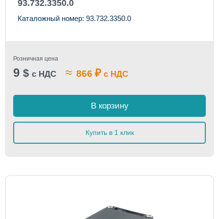
93.732.3350.0
Каталожный номер: 93.732.3350.0
Розничная цена
9
≈
$
₽
866
с НДС
с НДС
В корзину
Купить в 1 клик