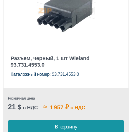
Разъем, черный, 1 шт Wieland
93.731.4553.0
Каталожный номер: 93.731.4553.0
Розничная цена
21
≈
$
₽
1 957
с НДС
с НДС
В корзину