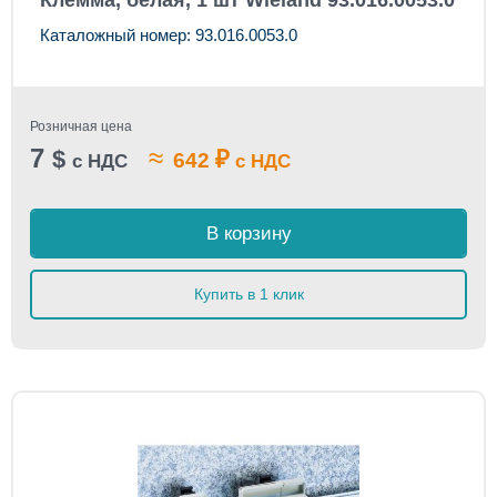
Клемма, белая, 1 шт Wieland 93.016.0053.0
Каталожный номер: 93.016.0053.0
Розничная цена
7
≈
$
₽
642
с НДС
с НДС
В корзину
Купить в 1 клик