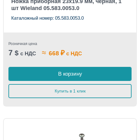
Ножка приборная 23х19.9 мм, черная, 1
шт Wieland 05.583.0053.0
Каталожный номер: 05.583.0053.0
Розничная цена
7
≈
$
₽
668
с НДС
с НДС
В корзину
Купить в 1 клик