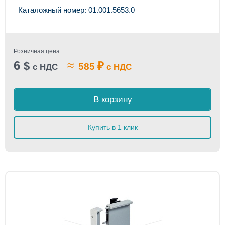
Каталожный номер: 01.001.5653.0
Розничная цена
6
≈
$
₽
585
с НДС
с НДС
В корзину
Купить в 1 клик