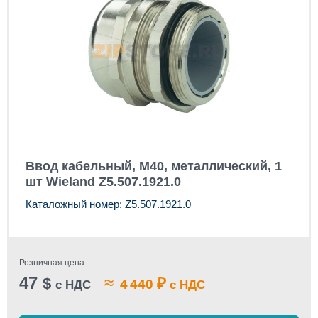
Ввод кабельный, M40, металлический, 1
шт Wieland Z5.507.1921.0
Каталожный номер: Z5.507.1921.0
Розничная цена
47
≈
$
₽
4 440
с НДС
с НДС