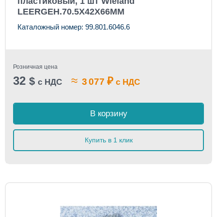
пластиковый, 1 шт Wieland
LEERGEH.70.5X42X66MM
Каталожный номер: 99.801.6046.6
Розничная цена
32
≈
$
₽
3 077
с НДС
с НДС
В корзину
Купить в 1 клик