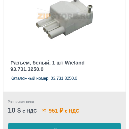
Разъем, белый, 1 шт Wieland
93.731.3250.0
Каталожный номер: 93.731.3250.0
Розничная цена
10
≈
$
₽
951
с НДС
с НДС