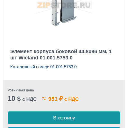
Элемент корпуса боковой 44.8x96 мм, 1
шт Wieland 01.001.5753.0
Каталожный номер: 01.001.5753.0
Розничная цена
10
≈
$
₽
951
с НДС
с НДС
В корзину