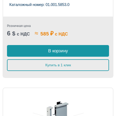
Каталожный номер: 01.001.5853.0
Розничная цена
6
≈
$
₽
585
с НДС
с НДС
В корзину
Купить в 1 клик