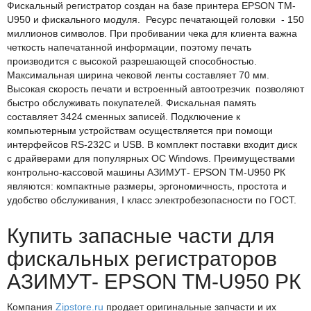
Фискальный регистратор создан на базе принтера EPSON TM-
U950 и фискального модуля. Ресурс печатающей головки - 150
миллионов символов. При пробивании чека для клиента важна
четкость напечатанной информации, поэтому печать
производится с высокой разрешающей способностью.
Максимальная ширина чековой ленты составляет 70 мм.
Высокая скорость печати и встроенный автоотрезчик позволяют
быстро обслуживать покупателей. Фискальная память
составляет 3424 сменных записей. Подключение к
компьютерным устройствам осуществляется при помощи
интерфейсов RS-232C и USB. В комплект поставки входит диск
с драйверами для популярных ОС Windows. Преимуществами
контрольно-кассовой машины АЗИМУТ- EPSON TM-U950 РК
являются: компактные размеры, эргономичность, простота и
удобство обслуживания, I класс электробезопасности по ГОСТ.
Купить запасные части для
фискальных регистраторов
АЗИМУТ- EPSON TM-U950 РК
Компания
Zipstore.ru
продает оригинальные запчасти и их