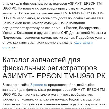
аналоги для фискальных регистраторов АЗИМУТ- EPSON TM-
U950 РК. На нашем складе всегда присутствуют ходовые
запчасти. Так как вес запчастей для ККМ АЗИМУТ- EPSON TM-
U950 РК небольшой, то стоимость доставки слабо сказывается
на конечной цене комплектующих. Наша компания
осуществляет доставку во все регионы России, Белоруссию,
Украину, Казахстан и другие страны СНГ. Для жителей Москвы и
Подмосковья возможен самовывоз из офиса. Подробнее узнать
о том, как купить запчасти можно в разделе «
Доставка и
оплата
».
Каталог запчастей для
фискальных регистраторов
АЗИМУТ- EPSON TM-U950 РК
В каталоге сайта
Zipstore.ru
представлен большой выбор
запчастей для фискальных регистраторов АЗИМУТ- EPSON TM-
U950 РК. Запчасти в каталоге могут иметь изображения,
короткие описания, каталожные номера. Рядом с моделями
комплектующих указаны розничные цены в рублях и долларах с