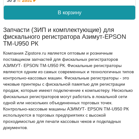
≈
30
$
2851
₽
В корзину
Запчасти (ЗИП и комплектующие) для
фискального регистратора Азимут-EPSON
TM-U950 РК
Компания Zipstore.ru является оптовым и розничным
поставщиком запчастей для фискальных регистраторов
АЗИМУТ- EPSON TM-U950 РК. Фискальные регистраторы
являются одним из самых современных и технологичных типов
контрольно-кассовых машин. Фискальные регистраторы - это
чековые принтеры с фискальной памятью для регистрации
продаж, которые имеют подключение к компьютеру. Несколько
фискальных регистраторов могут работать в локальной сети
одной или нескольких объединенных торговых точек.
Контрольно-кассовые машины АЗИМУТ- EPSON TM-U950 РК
используются в торговых предприятиях с высокой
проходимостью для печати кассовых чеков и подкладных
документов.