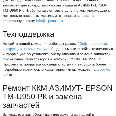
учетом НДС. Мы также осуществляем оптовую продажу
запчастей для контрольно-кассовых машин АЗИМУТ- EPSON
TM-U950 РК. Чтобы узнать оптовые цены на комплектующие к
контрольно-кассовым машинам, отправьте запрос на
электронную почту
info@zipstore.ru
.
Техподдержка
На сайте нашей компании работает раздел
"Софт, прошивки,
инструкции, сервис-мануалы"
, где вы можете найти техническую
информацию по установке, обслуживанию и замене запчастей
фискальных регистраторов АЗИМУТ- EPSON TM-U950 РК.
Проконсультироваться со специалистами и запросить более
подробные технические характеристики вы можете на
форуме
сайта.
Ремонт ККМ АЗИМУТ- EPSON
TM-U950 РК и замена
запчастей
Вы можете к нам обратиться для замены запчастей в