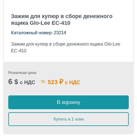
Зажим для купюр в сборе денежного
ящика Glo-Lee EC-410
Каталожный номер: 23214
Зажим для купюр в сборе денежного ящика Glo-Lee
EC-410
Розничная цена
6
≈
$
₽
523
с НДС
с НДС
В корзину
Купить в 1 клик