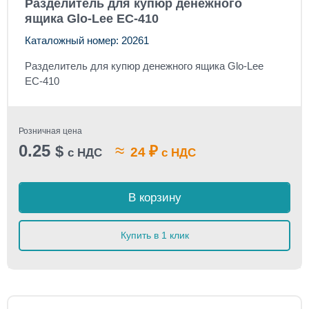
Разделитель для купюр денежного
ящика Glo-Lee EC-410
Каталожный номер: 20261
Разделитель для купюр денежного ящика Glo-Lee
EC-410
Розничная цена
0.25
≈
$
₽
24
с НДС
с НДС
В корзину
Купить в 1 клик