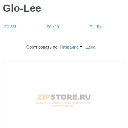
Glo-Lee
EC-335
EC-410
Flip-Top
Сортировать по:
Название
Цена