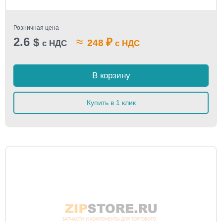
Розничная цена
2.6
≈
$
₽
248
с НДС
с НДС
В корзину
Купить в 1 клик