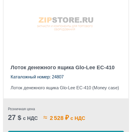
Лоток денежного ящика Glo-Lee EC-410
Каталожный номер: 24807
Лоток денежного ящика Glo-Lee EC-410 (Money case)
Розничная цена
27
≈
$
₽
2 528
с НДС
с НДС