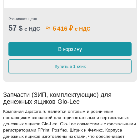
Розничная цена
57
≈
$
₽
5 416
с НДС
с НДС
В корзину
Купить в 1 клик
Запчасти (ЗИП, комплектующие) для
денежных ящиков Glo-Lee
Компания Zipstore.ru является оптовым и розничным
поставщиком запчастей для горизонтальных и вертикальных
денежных ящиков Glo-Lee. Glo-Lee совместимы с фискальными
регистраторами FPrint, Posiflex, Штрих и Феликс. Корпуса
денежных ящиков изготовлены из стали, что обеспечивает