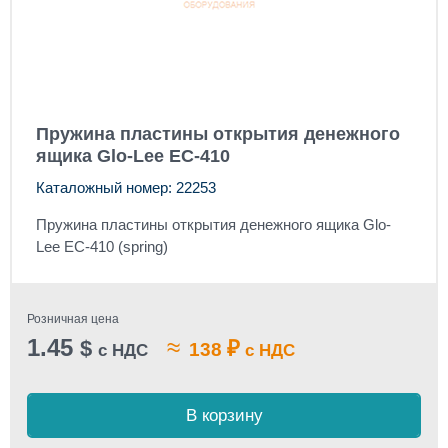
Пружина пластины открытия денежного
ящика Glo-Lee EC-410
Каталожный номер: 22253
Пружина пластины открытия денежного ящика Glo-
Lee EC-410 (spring)
Розничная цена
1.45
≈
$
₽
138
с НДС
с НДС
В корзину