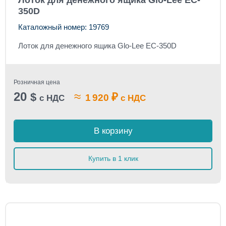
Лоток для денежного ящика Glo-Lee EC-
350D
Каталожный номер: 19769
Лоток для денежного ящика Glo-Lee EC-350D
Розничная цена
20
≈
$
₽
1 920
с НДС
с НДС
В корзину
Купить в 1 клик