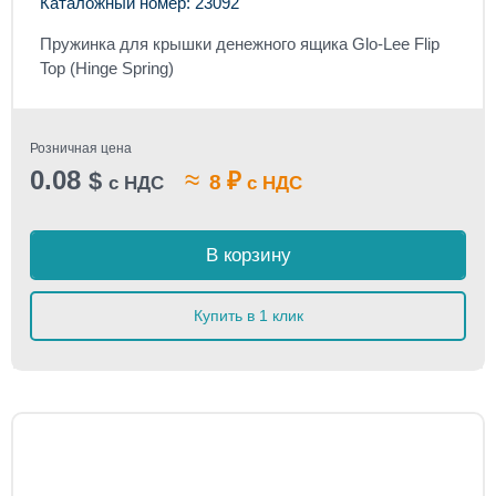
Каталожный номер: 23092
Пружинка для крышки денежного ящика Glo-Lee Flip
Top (Hinge Spring)
Розничная цена
0.08
≈
$
₽
8
с НДС
с НДС
В корзину
Купить в 1 клик