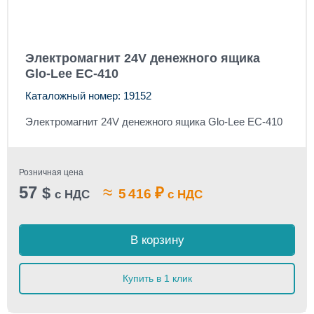
Электромагнит 24V денежного ящика
Glo-Lee EC-410
Каталожный номер: 19152
Электромагнит 24V денежного ящика Glo-Lee EC-410
Розничная цена
57
≈
$
₽
5 416
с НДС
с НДС
В корзину
Купить в 1 клик