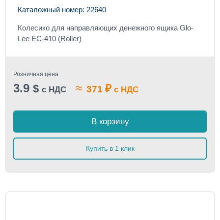
Каталожный номер: 22640
Колесико для направляющих денежного ящика Glo-
Lee EC-410 (Roller)
Розничная цена
3.9
≈
$
₽
371
с НДС
с НДС
В корзину
Купить в 1 клик