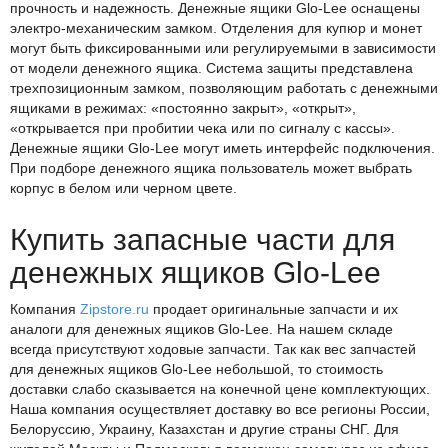
прочность и надежность. Денежные ящики Glo-Lee оснащены
электро-механическим замком. Отделения для купюр и монет
могут быть фиксированными или регулируемыми в зависимости
от модели денежного ящика. Система защиты представлена
трехпозиционным замком, позволяющим работать с денежными
ящиками в режимах: «постоянно закрыт», «открыт»,
«открывается при пробитии чека или по сигналу с кассы».
Денежные ящики Glo-Lee могут иметь интерфейс подключения.
При подборе денежного ящика пользователь может выбрать
корпус в белом или черном цвете.
Купить запасные части для
денежных ящиков Glo-Lee
Компания
Zipstore.ru
продает оригинальные запчасти и их
аналоги для денежных ящиков Glo-Lee. На нашем складе
всегда присутствуют ходовые запчасти. Так как вес запчастей
для денежных ящиков Glo-Lee небольшой, то стоимость
доставки слабо сказывается на конечной цене комплектующих.
Наша компания осуществляет доставку во все регионы России,
Белоруссию, Украину, Казахстан и другие страны СНГ. Для