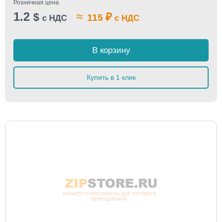
Розничная цена
1.2
≈
$
₽
115
с НДС
с НДС
В корзину
Купить в 1 клик