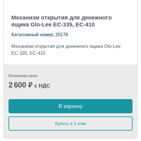
Механизм открытия для денежного
ящика Glo-Lee EC-335, EC-410
Каталожный номер: 20178
Механизм открытия для денежного ящика Glo-Lee
EC-335, EC-410
Розничная цена
2 600
₽
с НДС
В корзину
Купить в 1 клик