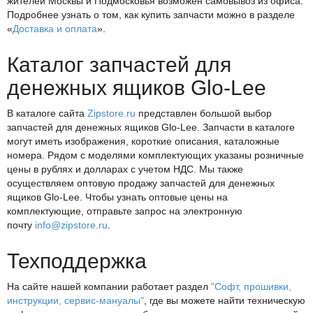
жителей Москвы и Подмосковья возможен самовывоз из офиса.
Подробнее узнать о том, как купить запчасти можно в разделе
«
Доставка и оплата
».
Каталог запчастей для
денежных ящиков Glo-Lee
В каталоге сайта
Zipstore.ru
представлен большой выбор
запчастей для денежных ящиков Glo-Lee. Запчасти в каталоге
могут иметь изображения, короткие описания, каталожные
номера. Рядом с моделями комплектующих указаны розничные
цены в рублях и долларах с учетом НДС. Мы также
осуществляем оптовую продажу запчастей для денежных
ящиков Glo-Lee. Чтобы узнать оптовые цены на
комплектующие, отправьте запрос на электронную
почту
info@zipstore.ru
.
Техподдержка
На сайте нашей компании работает раздел
"Софт, прошивки,
инструкции, сервис-мануалы"
, где вы можете найти техническую