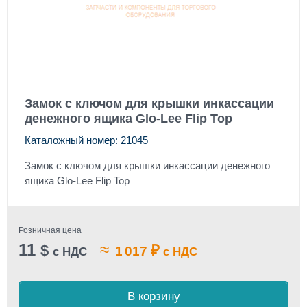
Замок с ключом для крышки инкассации
денежного ящика Glo-Lee Flip Top
Каталожный номер: 21045
Замок с ключом для крышки инкассации денежного
ящика Glo-Lee Flip Top
Розничная цена
11
≈
$
₽
1 017
с НДС
с НДС
В корзину