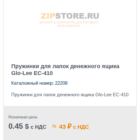
Пружинки для лапок денежного ящика
Glo-Lee EC-410
Каталожный номер: 22208
Пружинки для лапок денежного ящика Glo-Lee EC-410
Розничная цена
0.45
≈
$
₽
43
с НДС
с НДС