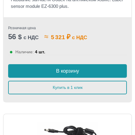
sensor module EZ-6300 plus.
Розничная цена
56
≈
$
₽
5 321
с НДС
с НДС
Наличие:
4 шт.
В корзину
Купить в 1 клик