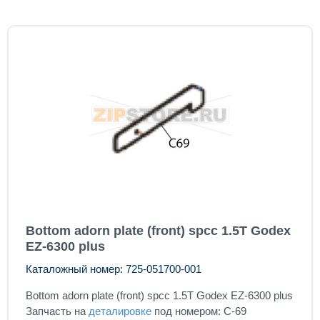
Bottom adorn plate (front) spcc 1.5T Godex
EZ-6300 plus
Каталожный номер: 725-051700-001
Bottom adorn plate (front) spcc 1.5T Godex EZ-6300 plus
Запчасть на
деталировке
под номером: C-69