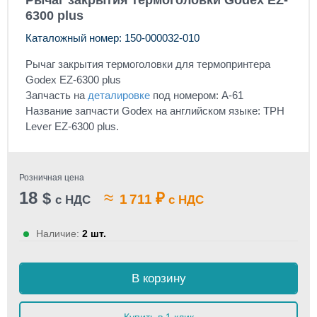
Рычаг закрытия термоголовки Godex EZ-
6300 plus
Каталожный номер: 150-000032-010
Рычаг закрытия термоголовки для термопринтера
Godex EZ-6300 plus
Запчасть на
деталировке
под номером: A-61
Название запчасти Godex на английском языке: TPH
Lever EZ-6300 plus.
Розничная цена
18
≈
$
₽
1 711
с НДС
с НДС
Наличие:
2 шт.
В корзину