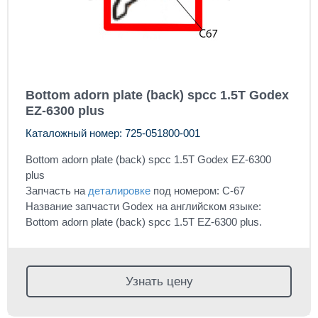
Bottom adorn plate (back) spcc 1.5T Godex
EZ-6300 plus
Каталожный номер: 725-051800-001
Bottom adorn plate (back) spcc 1.5T Godex EZ-6300
plus
Запчасть на
деталировке
под номером: C-67
Название запчасти Godex на английском языке:
Bottom adorn plate (back) spcc 1.5T EZ-6300 plus.
Узнать цену