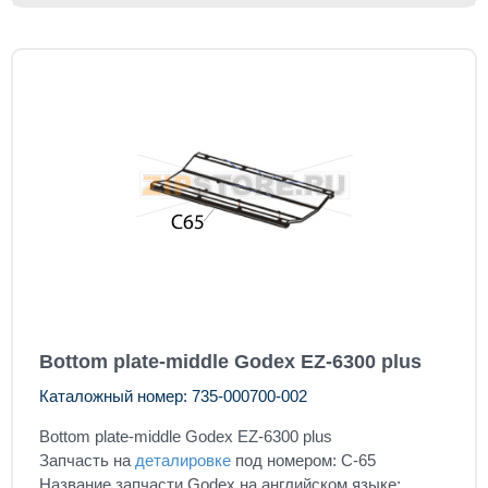
Bottom plate-middle Godex EZ-6300 plus
Каталожный номер: 735-000700-002
Bottom plate-middle Godex EZ-6300 plus
Запчасть на
деталировке
под номером: C-65
Название запчасти Godex на английском языке: