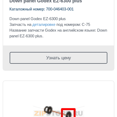
Down panel Godex EZ-6300 plus
Каталожный номер: 700-046403-001
Down panel Godex EZ-6300 plus
Запчасть на
деталировке
под номером: C-75
Название запчасти Godex на английском языке: Down
panel EZ-6300 plus.
Узнать цену