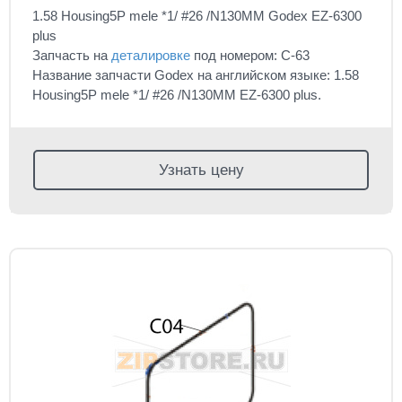
1.58 Housing5P mele *1/ #26 /N130MM Godex EZ-6300
plus
Запчасть на
деталировке
под номером: C-63
Название запчасти Godex на английском языке: 1.58
Housing5P mele *1/ #26 /N130MM EZ-6300 plus.
Узнать цену