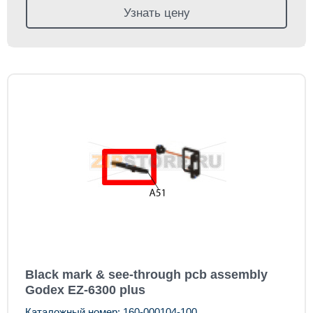
Узнать цену
Black mark & see-through pcb assembly
Godex EZ-6300 plus
Каталожный номер: 160-000104-100