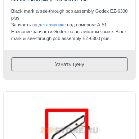
Black mark & see-through pcb assembly Godex EZ-6300
plus
Запчасть на
деталировке
под номером: A-51
Название запчасти Godex на английском языке: Black
mark & see-through pcb assembly EZ-6300 plus.
Узнать цену