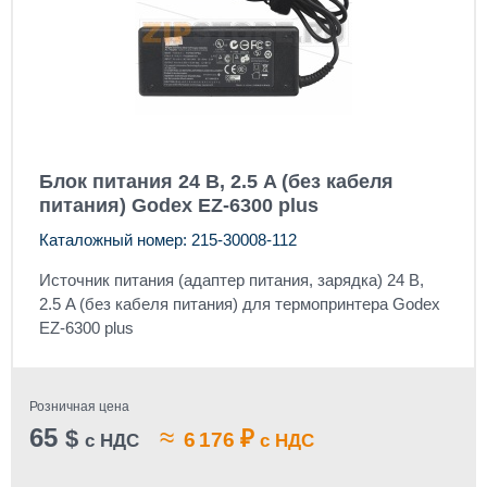
Блок питания 24 В, 2.5 A (без кабеля
питания) Godex EZ-6300 plus
Каталожный номер: 215-30008-112
Источник питания (адаптер питания, зарядка) 24 В,
2.5 A (без кабеля питания) для термопринтера Godex
EZ-6300 plus
Розничная цена
65
≈
$
₽
6 176
с НДС
с НДС