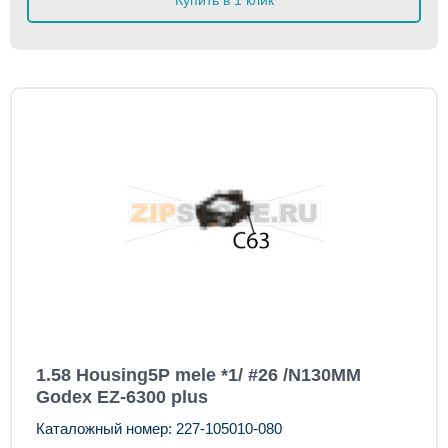
Купить в 1 клик
1.58 Housing5P mele *1/ #26 /N130MM
Godex EZ-6300 plus
Каталожный номер: 227-105010-080